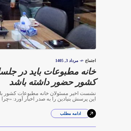
اجتماع
مرداد 3, 1405
خانه مطبوعات باید در جلس
کشور حضور داشته باشد
نشست اخیر مسئولان خانه مطبوعات کشور با م
این پرسش بنیادین را به صدر اخبار آورد: «چرا
ادامه مطلب