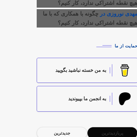
یچ نقطه اشتراکی ندارد، کار کنیم؟
هدی نوروزی
در
چگونه با همکاری که با ما
یچ نقطه اشتراکی ندارد، کار کنیم؟
مایت از ما
به من خسته نباشید بگویید
به انجمن ما بپیوندید
پربازدیدترین
جدیدترین