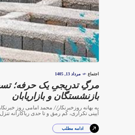
اجتماع
مرداد 13, 1405
مرگِ تدریجیِ یک حرفه؛ تس
بازنشستگان و بازاریابان
به بهانه روزخبرنگار// محمد امامی روز خبرنگا
آیینی تکراری، کم رمق و تا حدی ریاکارانه تنزل
ادامه مطلب