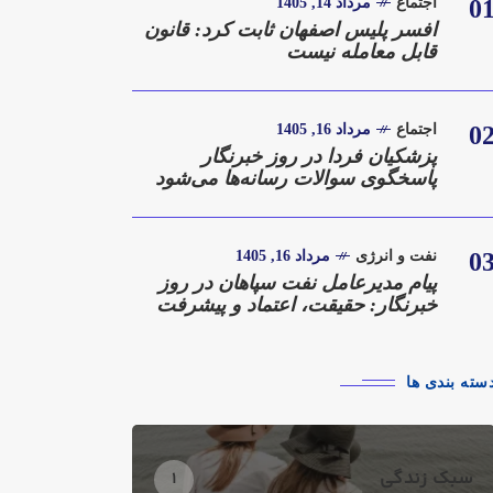
0
اجتماع
مرداد 14, 1405
افسر پلیس اصفهان ثابت کرد: قانون
قابل معامله نیست
0
اجتماع
مرداد 16, 1405
پزشکیان فردا در روز خبرنگار
پاسخگوی سوالات رسانه‌ها می‌شود
0
نفت و انرژی
مرداد 16, 1405
پیام مدیرعامل نفت سپاهان در روز
خبرنگار: حقیقت، اعتماد و پیشرفت
سته بندی ها
سبک زندگی
1