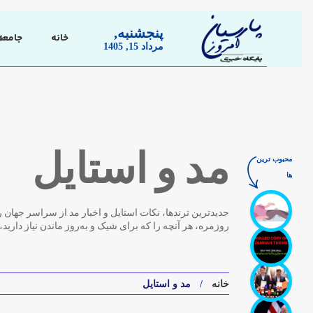
پنجشنبه,
خانه
جامعه
مرداد 15, 1405
مد و استایل
محبوب ترین
ها
جدیدترین ترندها، نکات استایل و اخبار مد از سراسر جهان را
روزمره، هر آنچه را که برای شیک و به‌روز ماندن نیاز دارید
خانه
مد و استایل