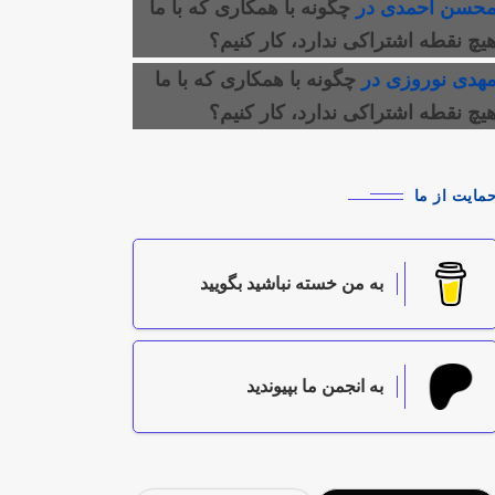
حسن احمدی
در
چگونه با همکاری که با ما
یچ نقطه اشتراکی ندارد، کار کنیم؟
هدی نوروزی
در
چگونه با همکاری که با ما
یچ نقطه اشتراکی ندارد، کار کنیم؟
مایت از ما
به من خسته نباشید بگویید
به انجمن ما بپیوندید