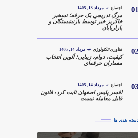
0
اجتماع
مرداد 13, 1405
مرگِ تدریجیِ یک حرفه؛ تسخیر
خاکریز خبر توسط بازنشستگان و
بازاریابان
0
فناوری/تکنولوژی
مرداد 14, 1405
کیفیت، دوام، زیبایی؛ آلوین انتخاب
معماران حرفه‌ای
0
اجتماع
مرداد 14, 1405
افسر پلیس اصفهان ثابت کرد: قانون
قابل معامله نیست
سته بندی ها