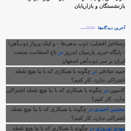
بازنشستگان و بازاریابان
آخرین دیدگاه‌ها
رستاخیز افضلی: ذوب بدهی‌ها – و اینک پرواز ذوب‌آهن!
– پایگاه خبری پارسیان امروز
در
تاج استقامت صنعت
ایران بر سر ذوب‌آهن اصفهان
حمید صادقی
در
چگونه با همکاری که با ما هیچ نقطه
اشتراکی ندارد، کار کنیم؟
کاسپین
در
چگونه با همکاری که با ما هیچ نقطه اشتراکی
ندارد، کار کنیم؟
محسن احمدی
در
چگونه با همکاری که با ما هیچ نقطه
اشتراکی ندارد، کار کنیم؟
مهدی نوروزی
در
چگونه با همکاری که با ما هیچ نقطه