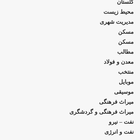
گلستان
محیط زیست
مدیریت شهری
مسکن
مسکن
مطالب
معدن و فولاد
منتخب
موبایل
موسیقی
میراث فرهنگی
میراث فرهنگی و گردشگری
نفت – نیرو
نفت و انرژی