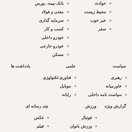
حوادث
بانک-بیمه- بورس
محیط زیست
معدن و فولاد
خبر خوب
سرمایه گذاری
سفر
کسب و کار
خودرو داخلی
خودرو خارجی
مسکن
سیاست
علمی
یادداشت ها
رهبری
فناوری/تکنولوژی
خاورمیانه
موبایل
سیاست نامه داخلی
رایانه
گزارش ویژه
ورزش
چند رسانه ای
فوتبال
عکس
ورزش بانوان
فیلم