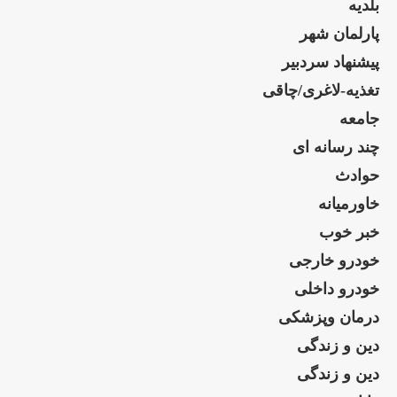
بلدیه
پارلمان شهر
پیشنهاد سردبیر
تغذیه-لاغری/چاقی
جامعه
چند رسانه ای
حوادث
خاورمیانه
خبر خوب
خودرو خارجی
خودرو داخلی
درمان وپزشکی
دین و زندگی
دین و زندگی