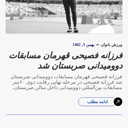
ورزش بانوان
بهمن 3, 1402
فرزانه فصیحی قهرمان مسابقات
دوومیدانی صربستان شد
فرزانه فصیحی قهرمان مسابقات دوومیدانی صربستان
شد فرزانه فصیحی در مرحله نهایی رقابت دوی ۶۰متر
مسابقات بین‌المللی دوومیدانی داخل سالن صربستان،
زودتر از سایر رقبا از خط پایان عبور کرد
ادامه مطلب