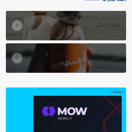
سبک زندگی
1
سفر
1
تبلیغات