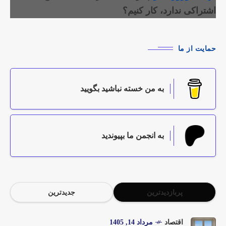
اشتراکی ندارد، کار کنیم؟
حمایت از ما
به من خسته نباشید بگویید
به انجمن ما بپیوندید
پربازدیدترین
جدیدترین
اقتصاد
مرداد 14, 1405