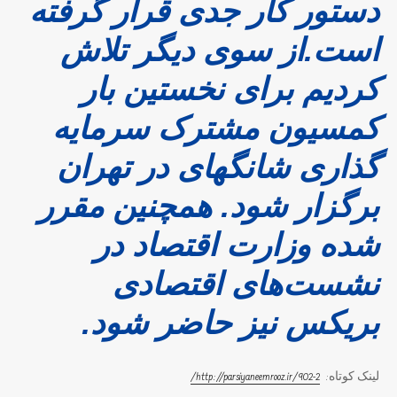
دستور کار جدی قرار گرفته
است.از سوی دیگر تلاش
کردیم برای نخستین بار
کمسیون مشترک سرمایه
گذاری شانگهای در تهران
برگزار شود. همچنین مقرر
شده وزارت اقتصاد در
نشست‌های اقتصادی
بریکس نیز حاضر شود.
لینک کوتاه:
902-2
http://parsiyaneemrooz.ir/
/