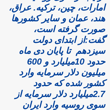
امارات، چین، ترکیه. عراق،
هند، عمان و سایر کشورها
صورت گرفته است،
گفت:از ابتدای دولت
سیزدهم تا پایان دی ماه
حدود 10میلیارد و 600
میلیون دلار سرمایه وارد
کشور شده که حدود
2.7میلیارد دلار سرمایه از
سوی روسیه وارد ایران