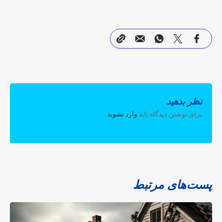
نظر بدهید
برای نوشتن دیدگاه باید
وارد بشوید
.
پست‌های مرتبط