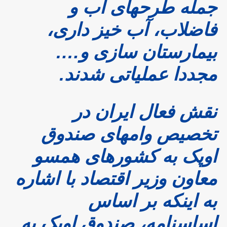
جمله طرحهای آب و
فاضلاب، آب خیز داری،
بیمارستان سازی و….
مجددا عملیاتی شدند.
نقش فعال ایران در
تخصیص وامهای صندوق
اوپک به کشورهای همسو
معاون وزیر اقتصاد با اشاره
به اینکه بر اساس
اساسنامه، صندوق اوپک به