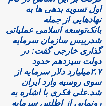
اول تسویه بدهی ها به
نهادهایی از جمله
بانک‌توسعه اسلامی عملیاتی
شد
رییس سازمان سرمایه
گذاری خارجی گفت: در
دولت سیزدهم حدود
۲.۷میلیارد دلار سرمایه از
سوی روسیه وارد ایران
شد.علی فکری با اشاره به
رونمایی از اطلس سرمایه