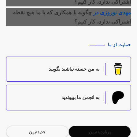
اشتراکی ندارد، کار کنیم؟
مهدی نوروزی
در
چگونه با همکاری که با ما هیچ نقطه
اشتراکی ندارد، کار کنیم؟
حمایت از ما
به من خسته نباشید بگویید
به انجمن ما بپیوندید
پربازدیدترین
جدیدترین