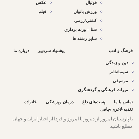
فوتبال
عکس
ورزش بانوان
فیلم
کشتی/رزمی
شنا – وزنه برداری
سایر رشته ها
فرهنگ و ادب
پیشنهاد سردبیر
درباره ما
دین و زندگی
سینما/تئاتر
موسیقی
میراث فرهنگی و گردشگری
تماس با ما
پست‌های داغ
درمان وپزشکی
خانواده
تغذیه-لاغری/چاقی
با پارسیان امروز از دیروز تا امروز و فردا از اخبار ایران و جهان
مطلع باشید