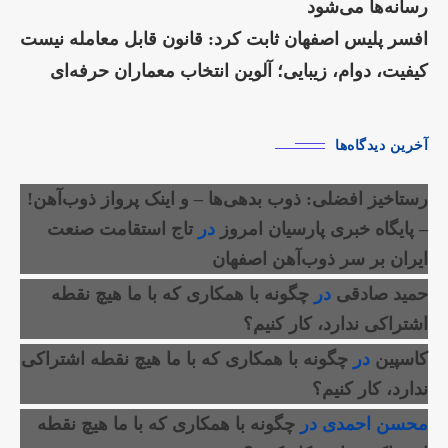
رسانه‌ها می‌شود
افسر پلیس اصفهان ثابت کرد: قانون قابل معامله نیست
کیفیت، دوام، زیبایی؛ آلوین انتخاب معماران حرفه‌ای
آخرین دیدگاه‌ها
رستاخیز افضلی: ذوب بدهی‌ها – و اینک پرواز ذوب‌آهن!
– پایگاه خبری پارسیان امروز
در
تاج استقامت صنعت
ایران بر سر ذوب‌آهن اصفهان
حمید صادقی
در
چگونه با همکاری که با ما هیچ نقطه
اشتراکی ندارد، کار کنیم؟
کاسپین
در
چگونه با همکاری که با ما هیچ نقطه اشتراکی
ندارد، کار کنیم؟
محسن احمدی
در
چگونه با همکاری که با ما هیچ نقطه