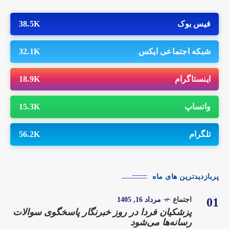
فیس بوک
38.5K
شبکه اجتماعی ایکس
32.1K
اینستاگرام
18.9K
واتساپ
15.3K
تلگرام
56.2K
پربازدیدترین های ماه
01
اجتماع
مرداد 16, 1405
پزشکیان فردا در روز خبرنگار پاسخگوی سوالات
رسانه‌ها می‌شود