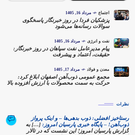
اجتماع
مرداد 16, 1405
پزشکیان فردا در روز خبرنگار پاسخگوی
سوالات رسانه‌ها می‌شود
نفت و انرژی
مرداد 16, 1405
پیام مدیرعامل نفت سپاهان در روز خبرنگار:
حقیقت، اعتماد و پیشرفت
معدن و فولاد
مرداد 17, 1405
مجمع عمومی ذوب‌آهن اصفهان ابلاغ کرد:
حرکت به سمت محصولات با ارزش افزوده بالا
نظرات
رستاخیز افضلی: ذوب بدهی‌ها – و اینک پرواز
ذوب‌آهن! – پایگاه خبری پارسیان امروز:
[…] به
گزارش پارسیان امروز؛ این نشست که در تالار