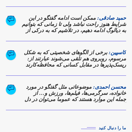
آهن شرکت برگزار شد، نه تنها گزارشی از
دستاوردها بود، بلکه وعده‌ای برای بازگشت
ذوب‌آهن به روزهای اوج تولید و سودآوری به
حمید صادقی:
ممکن است ادامه گفتگو در این
شمار می‌رفت. […]
شرایط هنوز راحت نباشد ولی تا زمانی که بتوانیم
به دیالوگ ادامه دهیم، در تلاشیم که به درکی از
دیدگاه دیگری برسیم
کاسپین:
برخی از الگوهای شخصیتی که به شکل
مرسوم، روبروی هم تلقی می‌شوند عبارتند از:
ریسک‌پذیرها در مقابل کسانی که محافظه‌کارند
محسن احمدی:
موضوعاتی مثل گفتگو در مورد
خانواده، سرگرمی‌ها، فیلم‌ها، ورزش و… از
جمله این موارد هستند که عموما می‌توان در دل
آن‌ها نقاط همگرایی را پیدا کرد.
ما را دنبال کنید