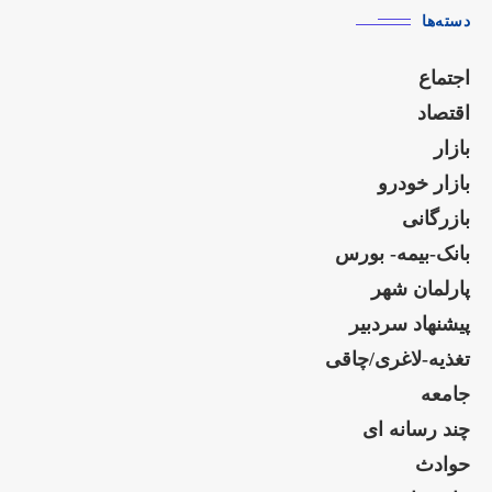
دسته‌ها
اجتماع
اقتصاد
بازار
بازار خودرو
بازرگانی
بانک-بیمه- بورس
پارلمان شهر
پیشنهاد سردبیر
تغذیه-لاغری/چاقی
جامعه
چند رسانه ای
حوادث