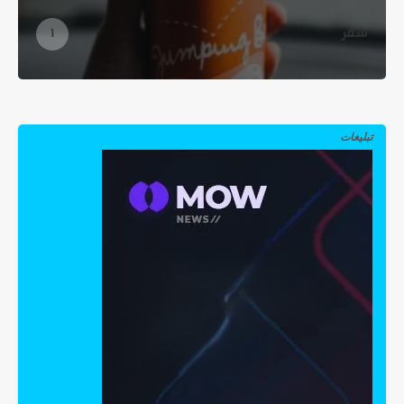
سفر
1
تبلیغات