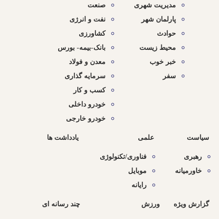
مدیریت شهری
صنعت
پارلمان شهر
نفت و انرژی
حوادث
کشاورزی
محیط زیست
بانک-بیمه- بورس
خبر خوب
معدن و فولاد
سفر
سرمایه گذاری
کسب و کار
خودرو داخلی
خودرو خارجی
سیاست
علمی
یادداشت ها
رهبری
فناوری/تکنولوژی
خاورمیانه
موبایل
رایانه
گزارش ویژه
ورزش
چند رسانه ای