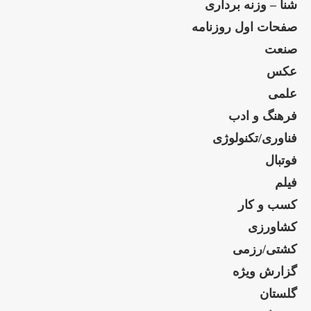
شنا – وزنه برداری
صفحات اول روزنامه
صنعت
عکس
علمی
فرهنگ و ادب
فناوری/تکنولوژی
فوتبال
فیلم
کسب و کار
کشاورزی
کشتی/رزمی
گزارش ویژه
گلستان