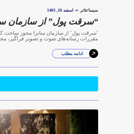
سینما/تئاتر
اسفند 10, 1403
“سرقت پول” از سازمان س
“سرقت پول” از سازمان ساترا مجوز ساخت گر
مقررات رسانه‌های صوت و تصویر فراگیر، مج
ادامه مطلب