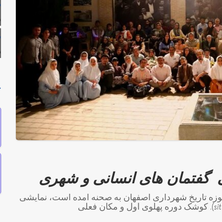
م
ه
م
ه
ح
گفتمان های انسانی و شهری
زه تاریخ شهرداری اصفهان به صحنه آمده است، نمایشی