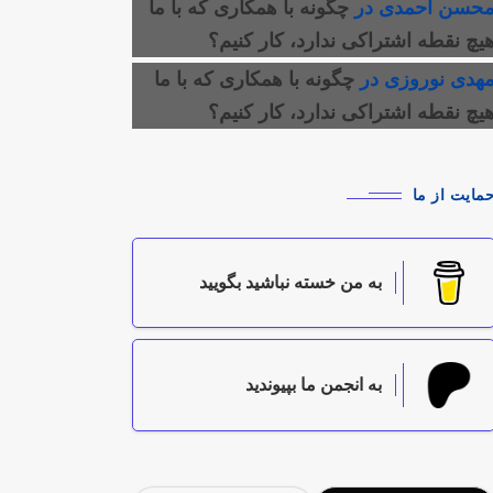
حسن احمدی
در
چگونه با همکاری که با ما
یچ نقطه اشتراکی ندارد، کار کنیم؟
هدی نوروزی
در
چگونه با همکاری که با ما
یچ نقطه اشتراکی ندارد، کار کنیم؟
مایت از ما
به من خسته نباشید بگویید
به انجمن ما بپیوندید