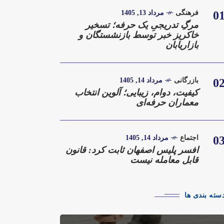
0
فرهنگی
مرداد 13, 1405
مرگِ تدریجیِ یک حرفه؛ تسخیر
خاکریز خبر توسط بازنشستگان و
بازاریابان
0
بازرگانی
مرداد 14, 1405
کیفیت، دوام، زیبایی؛ آلوین انتخاب
معماران حرفه‌ای
0
اجتماع
مرداد 14, 1405
افسر پلیس اصفهان ثابت کرد: قانون
قابل معامله نیست
سته بندی ها