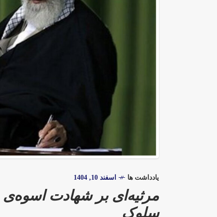
یادداشت ها
اسفند 10, 1404
مرثیه‌ای بر شهادت اسوه‌ی ص
سلوک