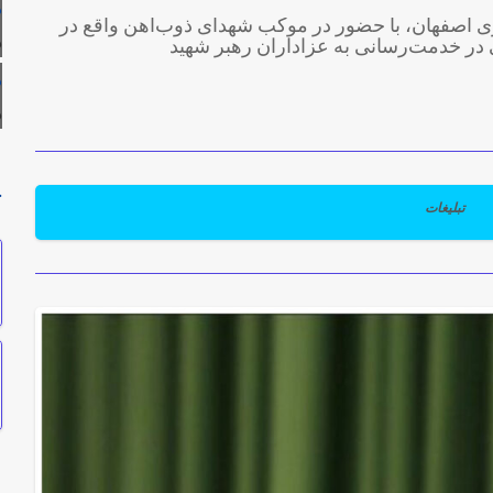
م
اری اصفهان، با حضور در موکب شهدای ذوب‌آهن واقع در
ه
در خدمت‌رسانی به عزاداران رهبر شهید
م
ه
ح
تبلیغات