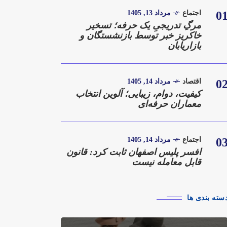
0
اجتماع
مرداد 13, 1405
مرگِ تدریجیِ یک حرفه؛ تسخیر
خاکریز خبر توسط بازنشستگان و
بازاریابان
0
اقتصاد
مرداد 14, 1405
کیفیت، دوام، زیبایی؛ آلوین انتخاب
معماران حرفه‌ای
0
اجتماع
مرداد 14, 1405
افسر پلیس اصفهان ثابت کرد: قانون
قابل معامله نیست
سته بندی ها