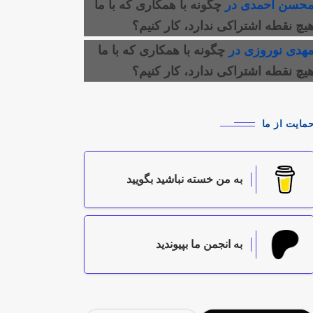
حسن احمدی
در
چگونه با همکاری که با ما
یچ نقطه اشتراکی ندارد، کار کنیم؟
هدی نوروزی
در
چگونه با همکاری که با ما
یچ نقطه اشتراکی ندارد، کار کنیم؟
مایت از ما
به من خسته نباشید بگویید
به انجمن ما بپیوندید