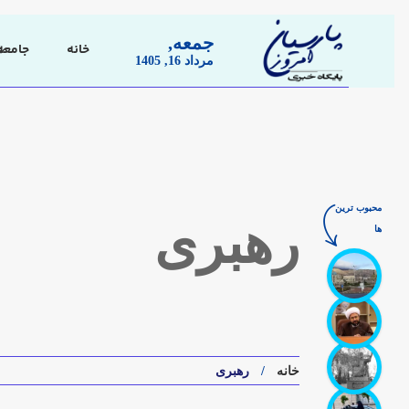
جمعه,
خانه
جامعه
مرداد 16, 1405
محبوب ترین
ها
رهبری
خانه
رهبری