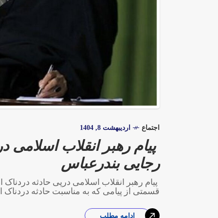
اجتماع
اردیبهشت 8, 1404
پیام رهبر انقلاب اسلامی د
رجایی بندرعباس
پیام رهبر انقلاب اسلامی درپی حادثه دردناک 
قسمتی از پیامی که به مناسبت حادثه دردناک ان
ادامه مطلب