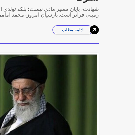
شهادت، پایان مسیر مادی نیست؛ بلکه تولدی ا
زمینی فراتر است. پارسیان امروز- محمد امامی
ادامه مطلب