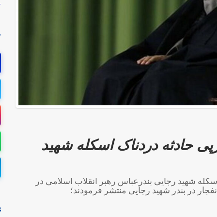
ه
م
رپی حادثه دردناک اسکله شهید
اسکله شهید رجایی بندرعباس رهبر انقلاب اسلامی در
فجار در بندر شهید رجایی منتشر فرمودند؛
پ