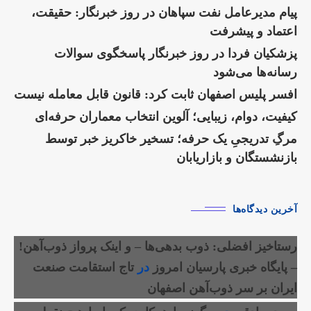
پیام مدیرعامل نفت سپاهان در روز خبرنگار: حقیقت،
اعتماد و پیشرفت
پزشکیان فردا در روز خبرنگار پاسخگوی سوالات
رسانه‌ها می‌شود
افسر پلیس اصفهان ثابت کرد: قانون قابل معامله نیست
کیفیت، دوام، زیبایی؛ آلوین انتخاب معماران حرفه‌ای
مرگِ تدریجیِ یک حرفه؛ تسخیر خاکریز خبر توسط
بازنشستگان و بازاریابان
آخرین دیدگاه‌ها
رستاخیز افضلی: ذوب بدهی‌ها – و اینک پرواز ذوب‌آهن!
– پایگاه خبری پارسیان امروز
در
تاج استقامت صنعت
ایران بر سر ذوب‌آهن اصفهان