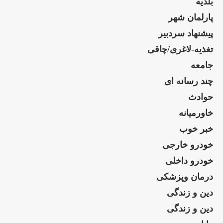
بلدیه
پارلمان شهر
پیشنهاد سردبیر
تغذیه-لاغری/چاقی
جامعه
چند رسانه ای
حوادث
خاورمیانه
خبر خوب
خودرو خارجی
خودرو داخلی
درمان وپزشکی
دین و زندگی
دین و زندگی