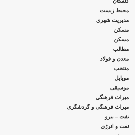
گلستان
محیط زیست
مدیریت شهری
مسکن
مسکن
مطالب
معدن و فولاد
منتخب
موبایل
موسیقی
میراث فرهنگی
میراث فرهنگی و گردشگری
نفت – نیرو
نفت و انرژی