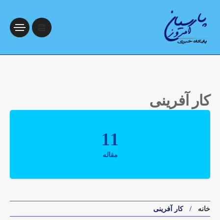
کار آفرینی
11
مقاله
خانه
کار آفرینی