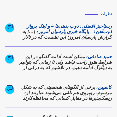
نظرات
رستاخیز افضلی: ذوب بدهی‌ها – و اینک پرواز
ذوب‌آهن! – پایگاه خبری پارسیان امروز:
[…] به
گزارش پارسیان امروز؛ این نشست که در تالار
آهن شرکت برگزار شد، نه تنها گزارشی از
دستاوردها بود، بلکه وعده‌ای برای بازگشت
ذوب‌آهن به روزهای اوج تولید و سودآوری به
حمید صادقی:
ممکن است ادامه گفتگو در این
شمار می‌رفت. […]
شرایط هنوز راحت نباشد ولی تا زمانی که بتوانیم
به دیالوگ ادامه دهیم، در تلاشیم که به درکی از
دیدگاه دیگری برسیم
کاسپین:
برخی از الگوهای شخصیتی که به شکل
مرسوم، روبروی هم تلقی می‌شوند عبارتند از:
ریسک‌پذیرها در مقابل کسانی که محافظه‌کارند