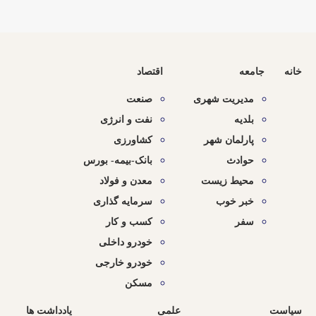
خانه
جامعه
اقتصاد
مدیریت شهری
صنعت
بلدیه
نفت و انرژی
پارلمان شهر
کشاورزی
حوادث
بانک-بیمه- بورس
محیط زیست
معدن و فولاد
خبر خوب
سرمایه گذاری
سفر
کسب و کار
خودرو داخلی
خودرو خارجی
مسکن
سیاست
علمی
یادداشت ها