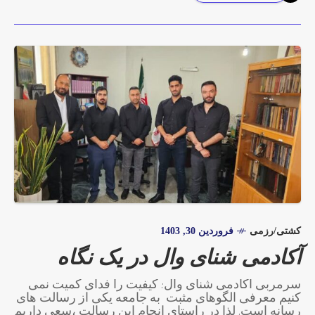
کشتی/رزمی
فروردین 30, 1403
آکادمی شنای وال در یک نگاه
سرمربی آکادمی شنای وال: کیفیت را فدای کمیت نمی
کنیم معرفی الگوهای مثبت به جامعه یکی از رسالت های
رسانه است. لذا در راستای انجام این رسالت ،سعی داریم