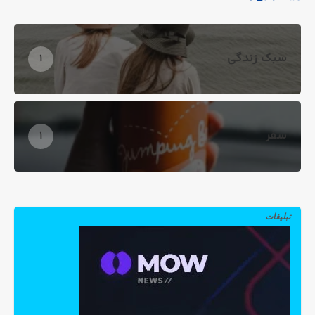
سبک زندگی
1
سفر
1
تبلیغات