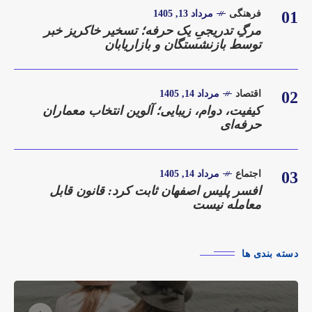
01
فرهنگی
مرداد 13, 1405
مرگِ تدریجیِ یک حرفه؛ تسخیر خاکریز خبر
توسط بازنشستگان و بازاریابان
02
اقتصاد
مرداد 14, 1405
کیفیت، دوام، زیبایی؛ آلوین انتخاب معماران
حرفه‌ای
03
اجتماع
مرداد 14, 1405
افسر پلیس اصفهان ثابت کرد: قانون قابل
معامله نیست
دسته بندی ها