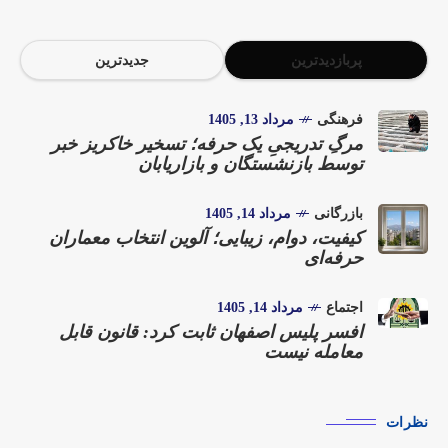
پربازدیدترین
جدیدترین
فرهنگی
مرداد 13, 1405
مرگِ تدریجیِ یک حرفه؛ تسخیر خاکریز خبر
توسط بازنشستگان و بازاریابان
بازرگانی
مرداد 14, 1405
کیفیت، دوام، زیبایی؛ آلوین انتخاب معماران
حرفه‌ای
اجتماع
مرداد 14, 1405
افسر پلیس اصفهان ثابت کرد: قانون قابل
معامله نیست
نظرات