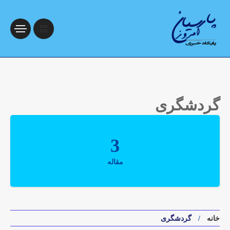
گردشگری
3
مقاله
خانه
گردشگری