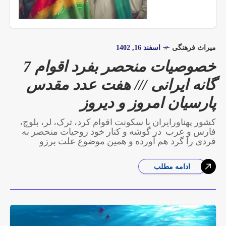
میراث فرهنگی
اسفند 16, 1402
خصوصیات منحصر بفرد اقوام 7
گانه ایرانی /// هفت عدد مقدس
پارسیان امروز و دیروز
کشور پهناورایران با سکونت اقوام کُرد، ترک، لُر، بلوچ،
فارس و عرب در گوشه و کنار خود روحیات منحصر به
فردی را گرد هم آورده و همین موضوع علت برزو
ادامه مطلب