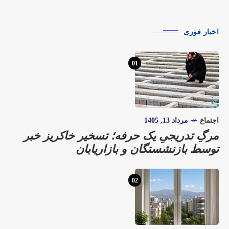
اخبار فوری
01
اجتماع
مرداد 13, 1405
مرگِ تدریجیِ یک حرفه؛ تسخیر خاکریز خبر
توسط بازنشستگان و بازاریابان
02