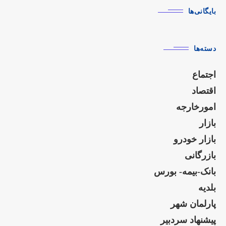
بایگانی‌ها
دسته‌ها
اجتماع
اقتصاد
امورخارجه
بازار
بازار خودرو
بازرگانی
بانک-بیمه- بورس
بلدیه
پارلمان شهر
پیشنهاد سردبیر