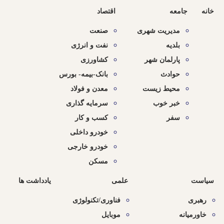
خانه
جامعه
اقتصاد
مدیریت شهری
صنعت
بلدیه
نفت و انرژی
پارلمان شهر
کشاورزی
حوادث
بانک-بیمه- بورس
محیط زیست
معدن و فولاد
خبر خوب
سرمایه گذاری
سفر
کسب و کار
خودرو داخلی
خودرو خارجی
مسکن
سیاست
علمی
یادداشت ها
رهبری
فناوری/تکنولوژی
خاورمیانه
موبایل