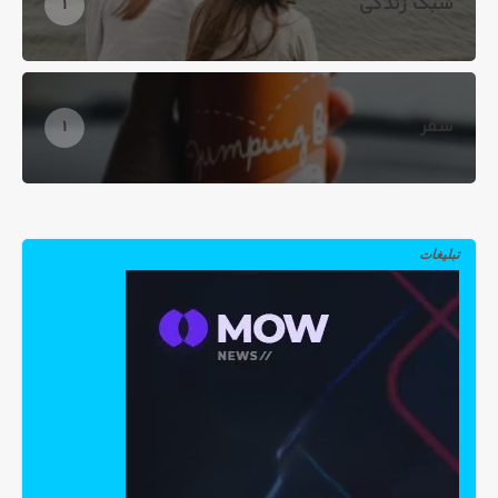
سبک زندگی
1
سفر
1
تبلیغات