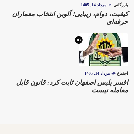
بازرگانی
مرداد 14, 1405
کیفیت، دوام، زیبایی؛ آلوین انتخاب معماران
حرفه‌ای
03
اجتماع
مرداد 14, 1405
افسر پلیس اصفهان ثابت کرد: قانون قابل
معامله نیست