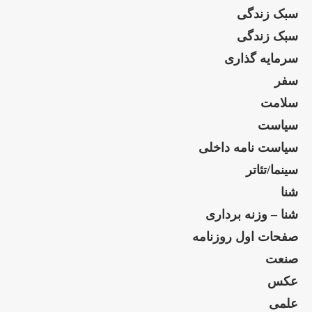
سبک زندگی
سبک زندگی
سرمایه گذاری
سفر
سلامت
سیاست
سیاست نامه داخلی
سینما/تئاتر
شنا
شنا – وزنه برداری
صفحات اول روزنامه
صنعت
عکس
علمی