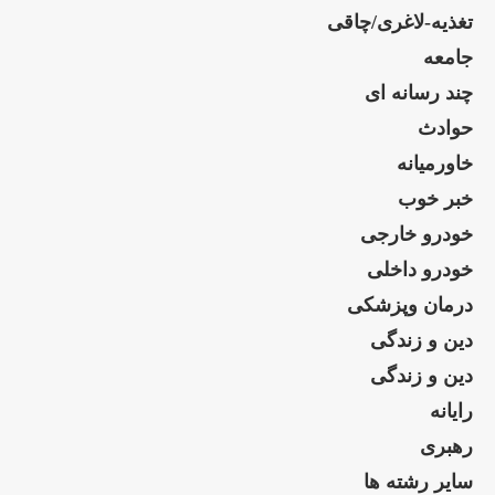
تغذیه-لاغری/چاقی
جامعه
چند رسانه ای
حوادث
خاورمیانه
خبر خوب
خودرو خارجی
خودرو داخلی
درمان وپزشکی
دین و زندگی
دین و زندگی
رایانه
رهبری
سایر رشته ها