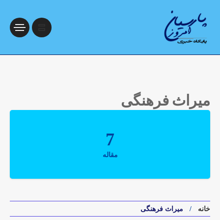
میراث فرهنگی
7
مقاله
خانه
میراث فرهنگی