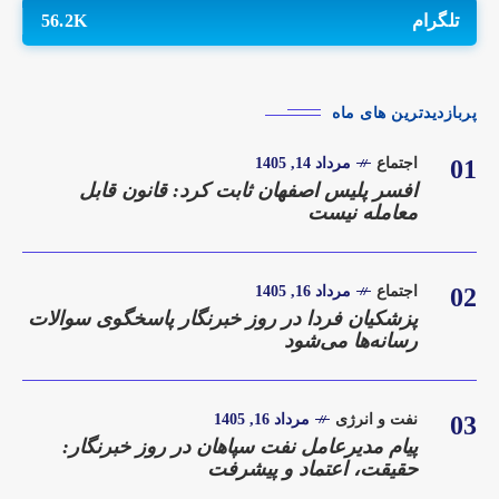
تلگرام
56.2K
پربازدیدترین های ماه
01
اجتماع
مرداد 14, 1405
افسر پلیس اصفهان ثابت کرد: قانون قابل
معامله نیست
02
اجتماع
مرداد 16, 1405
پزشکیان فردا در روز خبرنگار پاسخگوی سوالات
رسانه‌ها می‌شود
03
نفت و انرژی
مرداد 16, 1405
پیام مدیرعامل نفت سپاهان در روز خبرنگار:
حقیقت، اعتماد و پیشرفت