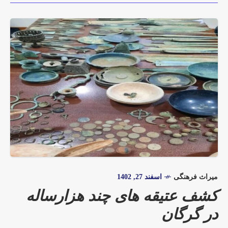
میراث فرهنگی
اسفند 27, 1402
کشف عتیقه های چند هزارساله
در گرگان