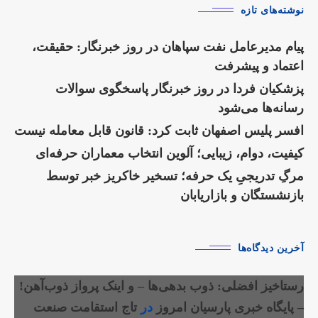
نوشته‌های تازه
پیام مدیرعامل نفت سپاهان در روز خبرنگار: حقیقت،
اعتماد و پیشرفت
پزشکیان فردا در روز خبرنگار پاسخگوی سوالات
رسانه‌ها می‌شود
افسر پلیس اصفهان ثابت کرد: قانون قابل معامله نیست
کیفیت، دوام، زیبایی؛ آلوین انتخاب معماران حرفه‌ای
مرگِ تدریجیِ یک حرفه؛ تسخیر خاکریز خبر توسط
بازنشستگان و بازاریابان
آخرین دیدگاه‌ها
رستاخیز افضلی: ذوب بدهی‌ها – و اینک پرواز ذوب‌آهن!
– پایگاه خبری پارسیان امروز
در
تاج استقامت صنعت