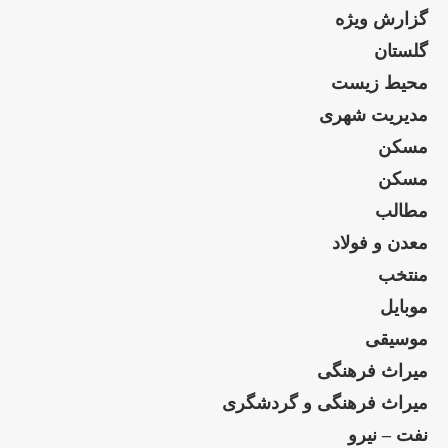
گزارش ویژه
گلستان
محیط زیست
مدیریت شهری
مسکن
مسکن
مطالب
معدن و فولاد
منتخب
موبایل
موسیقی
میراث فرهنگی
میراث فرهنگی و گردشگری
نفت – نیرو