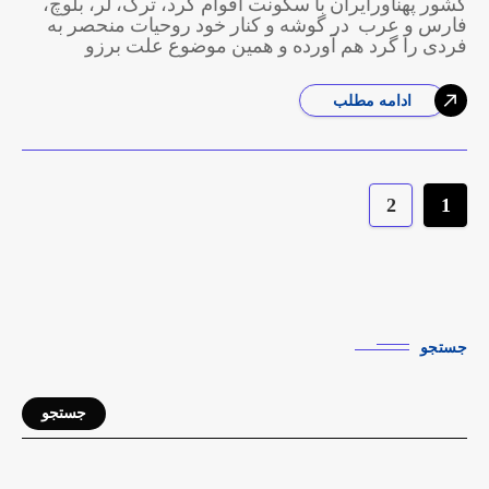
کشور پهناورایران با سکونت اقوام کُرد، ترک، لُر، بلوچ،
فارس و عرب در گوشه و کنار خود روحیات منحصر به
فردی را گرد هم آورده و همین موضوع علت برزو
ادامه مطلب
2
1
جستجو
جستجو