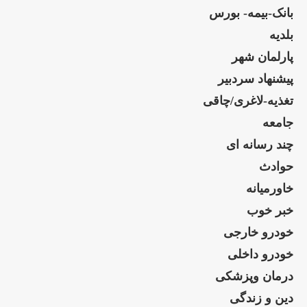
بانک-بیمه- بورس
بلدیه
پارلمان شهر
پیشنهاد سردبیر
تغذیه-لاغری/چاقی
جامعه
چند رسانه ای
حوادث
خاورمیانه
خبر خوب
خودرو خارجی
خودرو داخلی
درمان وپزشکی
دین و زندگی