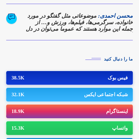
محسن احمدی:
موضوعاتی مثل گفتگو در مورد
خانواده، سرگرمی‌ها، فیلم‌ها، ورزش و… از
جمله این موارد هستند که عموما می‌توان در دل
آن‌ها نقاط همگرایی را پیدا کرد.
ما را دنبال کنید
فیس بوک
38.5K
شبکه اجتماعی ایکس
32.1K
اینستاگرام
18.9K
واتساپ
15.3K