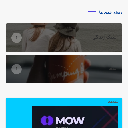
دسته بندی ها
سبک زندگی
1
سفر
1
تبلیغات