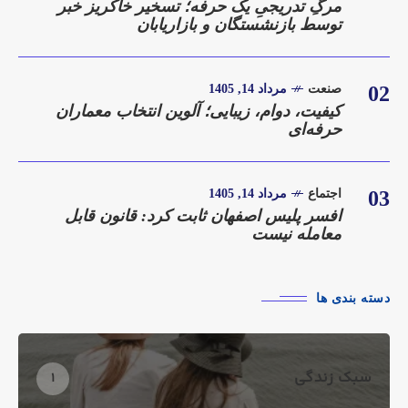
مرگِ تدریجیِ یک حرفه؛ تسخیر خاکریز خبر
توسط بازنشستگان و بازاریابان
02
صنعت
مرداد 14, 1405
کیفیت، دوام، زیبایی؛ آلوین انتخاب معماران
حرفه‌ای
03
اجتماع
مرداد 14, 1405
افسر پلیس اصفهان ثابت کرد: قانون قابل
معامله نیست
دسته بندی ها
سبک زندگی
1