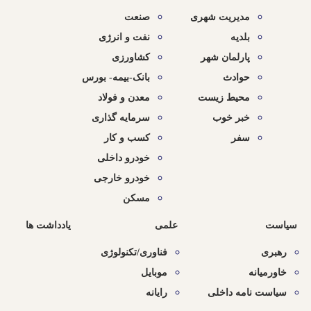
مدیریت شهری
صنعت
بلدیه
نفت و انرژی
پارلمان شهر
کشاورزی
حوادث
بانک-بیمه- بورس
محیط زیست
معدن و فولاد
خبر خوب
سرمایه گذاری
سفر
کسب و کار
خودرو داخلی
خودرو خارجی
مسکن
سیاست
علمی
یادداشت ها
رهبری
فناوری/تکنولوژی
خاورمیانه
موبایل
سیاست نامه داخلی
رایانه