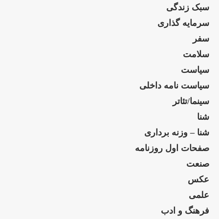
سبک زندگی
سرمایه گذاری
سفر
سلامت
سیاست
سیاست نامه داخلی
سینما/تئاتر
شنا
شنا – وزنه برداری
صفحات اول روزنامه
صنعت
عکس
علمی
فرهنگ و ادب