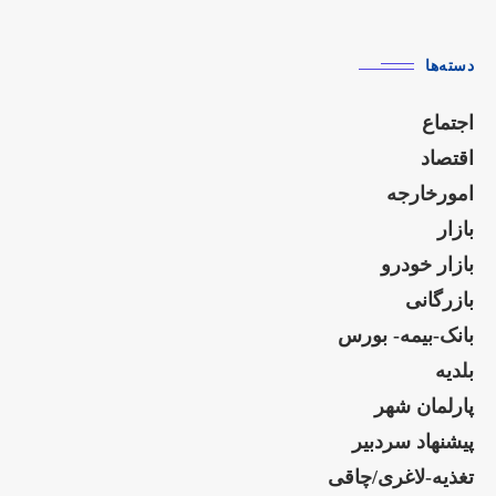
دسته‌ها
اجتماع
اقتصاد
امورخارجه
بازار
بازار خودرو
بازرگانی
بانک-بیمه- بورس
بلدیه
پارلمان شهر
پیشنهاد سردبیر
تغذیه-لاغری/چاقی