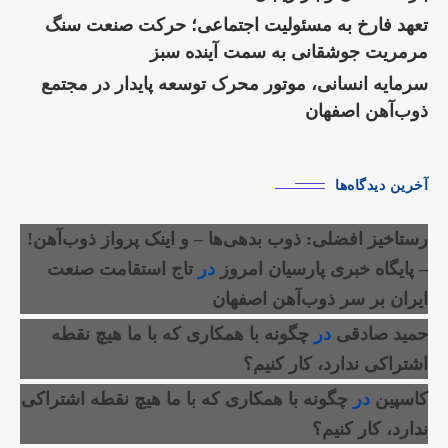
تعهد فارخ به مسئولیت اجتماعی؛ حرکت صنعت سنگ
مرمریت جوشقانی به سمت آینده سبز
سرمایه انسانی، موتور محرک توسعه پایدار در مجتمع
ذوب‌آهن اصفهان
آخرین دیدگاه‌ها
رستاخیز افضلی: ذوب بدهی‌ها – و اینک پرواز ذوب‌آهن!
– پایگاه خبری پارسیان امروز
در
تاج استقامت صنعت
ایران بر سر ذوب‌آهن اصفهان
حمید صادقی
در
چگونه با همکاری که با ما هیچ نقطه
اشتراکی ندارد، کار کنیم؟
کاسپین
در
چگونه با همکاری که با ما هیچ نقطه اشتراکی
ندارد، کار کنیم؟