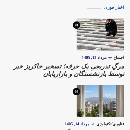
اخبار فوری
01
اجتماع
مرداد 13, 1405
مرگِ تدریجیِ یک حرفه؛ تسخیر خاکریز خبر
توسط بازنشستگان و بازاریابان
02
فناوری/تکنولوژی
مرداد 14, 1405