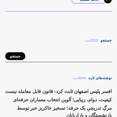
میلیون تومان (در زمان واردات از آلمان) به ۸۰۰ هزار
تومان کاهش دهد.
جستجو
جستجو
نوشته‌های تازه
افسر پلیس اصفهان ثابت کرد: قانون قابل معامله نیست
کیفیت، دوام، زیبایی؛ آلوین انتخاب معماران حرفه‌ای
مرگِ تدریجیِ یک حرفه؛ تسخیر خاکریز خبر توسط
بازنشستگان و بازاریابان