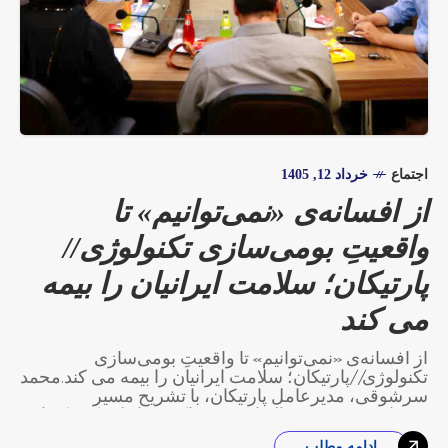
اجتماع
خرداد 12, 1405
از افسانه‌ی «نمی‌توانیم» تا
واقعیتِ بومی‌سازی تکنولوژی//
پارتیکان؛ سلامت ایرانیان را بیمه
می کند
از افسانه‌ی «نمی‌توانیم» تا واقعیتِ بومی‌سازی
تکنولوژی//پارتیکان؛ سلامت ایرانیان را بیمه می کند.محمد
سرشوقی، مدیرعامل پارتیکان، با تشریح مسیر
پرفرازونشیب ۱۳ ساله از ۱۳۹۰ تاکنون، اعلام کرد که این
مجموعه موفق شده قیمت تمام‌شده‌ی ایزومالت را از ۲.۶
ادامه مطلب