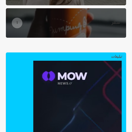
سفر
1
تبلیغات