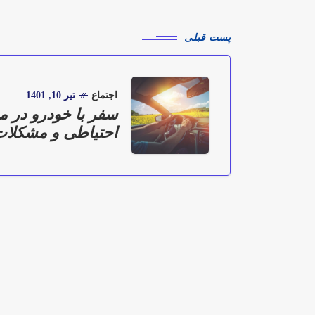
پست قبلی
اجتماع
تیر 10, 1401
سفر با خودرو در م
احتیاطی و مشکلات