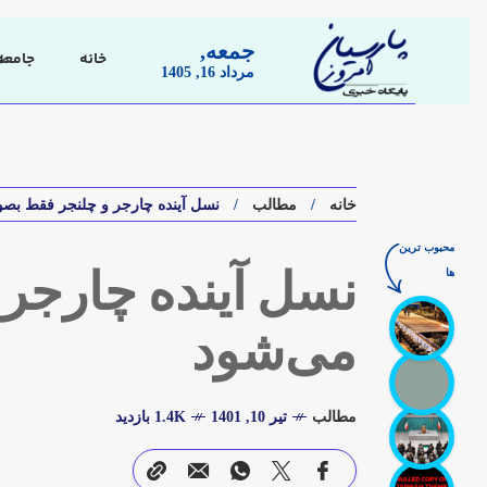
جمعه,
خانه
جامعه
مرداد 16, 1405
خانه
مطالب
نسل آینده چارجر و چلنجر فقط ب
محبوب ترین
ها
نسل آینده چارجر
می‌شود
مطالب
تیر 10, 1401
1.4K بازدید