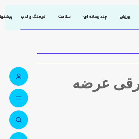
ورزش
چند رسانه ای
سلامت
فرهنگ و ادب
پیشنهاد
برقی عرضه