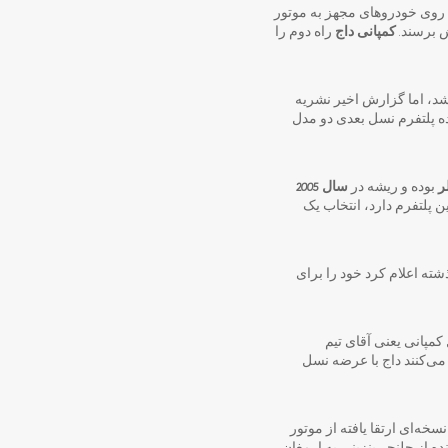
 روی خودروهای مجهز به موتور
کمپانی داج
راه دوم را
شد، اما گزارش اخیر نشریه
ده پلتفرم نسل بعدی دو مدل
ر
بوده و ریشه در
سال 2005
ه به عمر بالایی که این پلتفرم دارد، انتخاب یک
ته اعلام کرد خود را برای
 2024. به گفته مدیرعامل کمپانی یعنی آقای تیم
می‌کنند داج با عرضه نسل
ارد نسخه‌ای ارتقا یافته از موتور