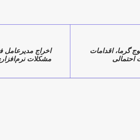
وج گرما، اقدامات
اخراج مدیرعامل ف
 احتمالی
مشکلات نرم‌افزار