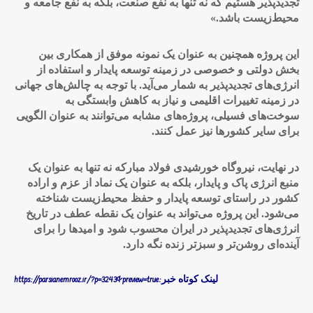
تجدیدپذیر هستیم که نه تنها به نفع صنعت، بلکه به نفع جامعه و
محیط‌زیست باشد
.»
این پروژه همچنین به عنوان یک نمونه موفق از همکاری بین
بخش دولتی و خصوصی در زمینه توسعه پایدار و استفاده از
انرژی‌های تجدیدپذیر به شمار می‌آید. با توجه به چالش‌های جهانی
در زمینه تغییرات اقلیمی و نیاز به کاهش وابستگی به
سوخت‌های فسیلی، پروژه‌های مشابه می‌توانند به عنوان الگویی
برای سایر کشورها نیز عمل کنند
.
در نهایت، نیروگاه خورشیدی فولاد مبارکه نه تنها به عنوان یک
منبع انرژی پاک و پایدار، بلکه به عنوان یک نماد از عزم و اراده
کشور در راستای توسعه پایدار و حفظ محیط‌زیست شناخته
می‌شود. این پروژه می‌تواند به عنوان یک نقطه عطف در تاریخ
انرژی‌های تجدیدپذیر در ایران محسوب شود و امیدها را برای
آینده‌ای روشن‌تر و سبزتر زنده نگه دارد
.
لینک کوتاه خبر:https://parsianemrooz.ir/?p=3243&preview=true