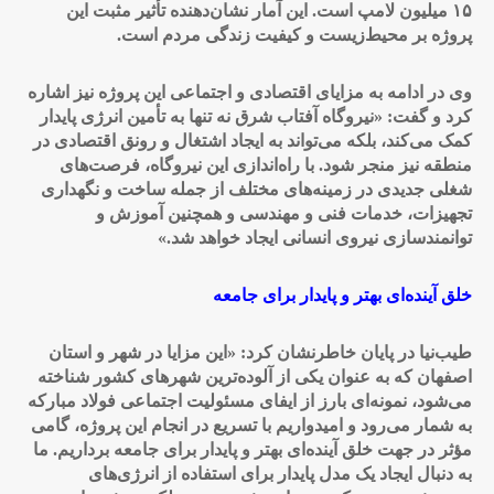
۱۵ میلیون لامپ است. این آمار نشان‌دهنده تأثیر مثبت این
پروژه بر محیط‌زیست و کیفیت زندگی مردم است
.
وی در ادامه به مزایای اقتصادی و اجتماعی این پروژه نیز اشاره
کرد و گفت: «نیروگاه آفتاب شرق نه تنها به تأمین انرژی پایدار
کمک می‌کند، بلکه می‌تواند به ایجاد اشتغال و رونق اقتصادی در
منطقه نیز منجر شود. با راه‌اندازی این نیروگاه، فرصت‌های
شغلی جدیدی در زمینه‌های مختلف از جمله ساخت و نگهداری
تجهیزات، خدمات فنی و مهندسی و همچنین آموزش و
توانمندسازی نیروی انسانی ایجاد خواهد شد
.»
خلق آینده‌ای بهتر و پایدار برای جامعه
طیب‌نیا در پایان خاطرنشان کرد: «این مزایا در شهر و استان
اصفهان که به عنوان یکی از آلوده‌ترین شهرهای کشور شناخته
می‌شود، نمونه‌ای بارز از ایفای مسئولیت اجتماعی فولاد مبارکه
به شمار می‌رود و امیدواریم با تسریع در انجام این پروژه، گامی
مؤثر در جهت خلق آینده‌ای بهتر و پایدار برای جامعه برداریم. ما
به دنبال ایجاد یک مدل پایدار برای استفاده از انرژی‌های