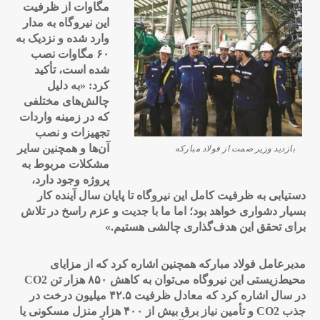
مگاوات از ظرفیت
این نیروگاه به مدار
وارد شده و نزدیک به
۶۰ مگاوات نصب
شده است، تأکید
کرد: «به دلیل
چالش‌های مختلفی
که در زمینه واردات
تجهیزات و نصب
آن‌ها و همچنین سایر
بازدید وزیر صمت از فولاد مبارکه
مشکلات مربوط به
پروژه وجود دارد،
دستیابی به ظرفیت کامل این نیروگاه تا پایان سال آینده کار
بسیار دشواری خواهد بود؛ اما ما با جدیت و عزم راسخ در تلاش
برای تحقق این هدف‌گذاری چالشی هستیم
.»
مدیرعامل فولاد مبارکه همچنین اشاره کرد که از مزایای
محیط‌زیستی این نیروگاه می‌توان به کاهش ۸۵۰ هزار تن
CO2
در سال اشاره کرد که معادل ظرفیت ۴۲.۵ میلیون درخت در
جذب
CO2
و تأمین نیاز برق بیش از ۴۰۰ هزار منزل مسکونی یا