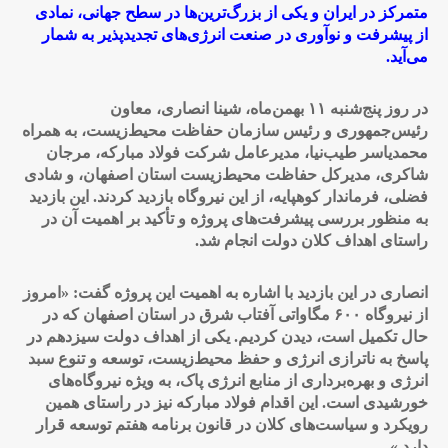
متمرکز در ایران و یکی از بزرگ‌ترین‌ها در سطح جهانی، نمادی
از پیشرفت و نوآوری در صنعت انرژی‌های تجدیدپذیر به شمار
می‌آید.
در روز پنج‌شنبه ۱۱ بهمن‌ماه، شینا انصاری، معاون
رئیس‌جمهوری و رئیس سازمان حفاظت محیط‌زیست، به همراه
محمدیاسر طیب‌نیا، مدیرعامل شرکت فولاد مبارکه، مرجان
شاکری، مدیرکل حفاظت محیط‌زیست استان اصفهان، و شادی
فضلی، فرماندار کوهپایه، از این نیروگاه بازدید کردند. این بازدید
به منظور بررسی پیشرفت‌های پروژه و تأکید بر اهمیت آن در
راستای اهداف کلان دولت انجام شد
.
انصاری در این بازدید با اشاره به اهمیت این پروژه گفت: «امروز
از نیروگاه ۶۰۰ مگاواتی آفتاب شرق در استان اصفهان که در
حال تکمیل است، دیدن کردیم. یکی از اهداف دولت سیزدهم در
پاسخ به ناترازی انرژی و حفظ محیط‌زیست، توسعه و تنوع سبد
انرژی و بهره‌برداری از منابع انرژی پاک، به ویژه نیروگاه‌های
خورشیدی است. این اقدام فولاد مبارکه نیز در راستای همین
رویکرد و سیاست‌های کلان در قانون برنامه هفتم توسعه قرار
دارد
.»