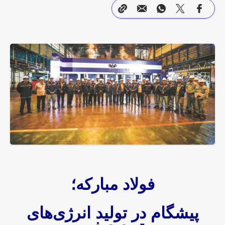
فولاد مبارکه؛
پیشگام در تولید انرژی‌های