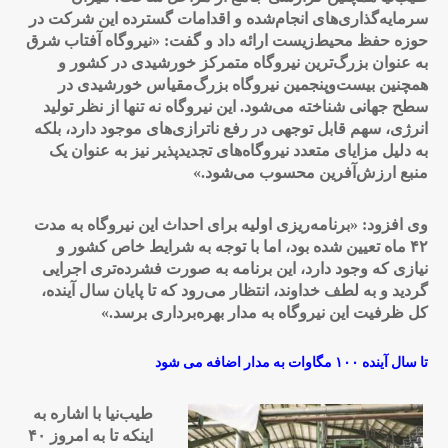
سرمایه‌گذاری‌های انجام‌شده و اقدامات گسترده این شرکت در
حوزه حفظ محیط‌زیست ارائه داد و گفت: «نیروگاه آفتاب شرق
به عنوان بزرگ‌ترین نیروگاه متمرکز خورشیدی در کشور و
همچنین بیست‌و‌پنجمین نیروگاه بزرگ‌مقیاس خورشیدی در
سطح جهانی شناخته می‌شود. این نیروگاه نه تنها از نظر تولید
انرژی، سهم قابل توجهی در رفع ناترازی‌های موجود دارد، بلکه
به دلیل مزایای متعدد نیروگاه‌های تجدیدپذیر نیز به عنوان یک
منبع ارزش‌آفرین محسوب می‌شود
.»
وی افزود: «برنامه‌ریزی اولیه برای احداث این نیروگاه به مدت
۴۲ ماه تعیین شده بود، اما با توجه به شرایط خاص کشور و
نیازی که وجود دارد، این برنامه به صورت فشرده‌تری اجرایی
گردید و به لطف خداوند، انتظار می‌رود که تا پایان سال آینده،
کل ظرفیت این نیروگاه به مدار بهره‌برداری برسد
.»
تا سال آینده ۱۰۰ مگاوات به مدار اضافه می شود
طیب‌نیا با اشاره به
اینکه تا به امروز ۴۰