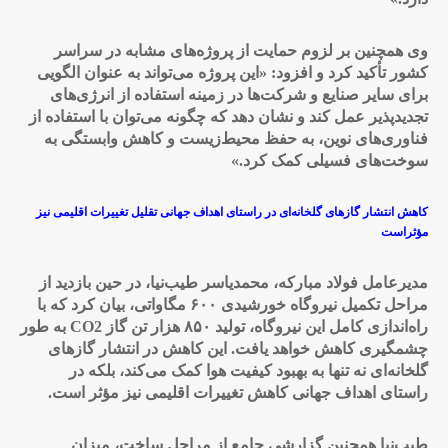
وی همچنین بر لزوم حمایت از پروژه‌های مشابه در سراسر
کشور تأکید کرد و افزود: «این پروژه می‌تواند به عنوان الگویی
برای سایر صنایع و شرکت‌ها در زمینه استفاده از انرژی‌های
تجدیدپذیر عمل کند و نشان دهد که چگونه می‌توان با استفاده از
فناوری‌های نوین، به حفظ محیط‌زیست و کاهش وابستگی به
سوخت‌های فسیلی کمک کرد
.»
کاهش انتشار گازهای گلخانه‌ای در راستای اهداف جهانی تقلیل تغییرات اقلیمی نیز
مؤثراست
مدیرعامل فولاد مبارکه، محمدیاسر طیب‌نیا، در حین بازدید از
مراحل تکمیل نیروگاه خورشیدی ۶۰۰ مگاواتی، بیان کرد که با
راه‌اندازی کامل این نیروگاه، تولید ۸۵۰ هزار تن گاز
CO2
به طور
چشمگیری کاهش خواهد یافت. این کاهش در انتشار گازهای
گلخانه‌ای نه تنها به بهبود کیفیت هوا کمک می‌کند، بلکه در
راستای اهداف جهانی کاهش تغییرات اقلیمی نیز مؤثر است
.
طیب‌نیا همچنین گزارشی جامع از مراحل ساخت، میزان