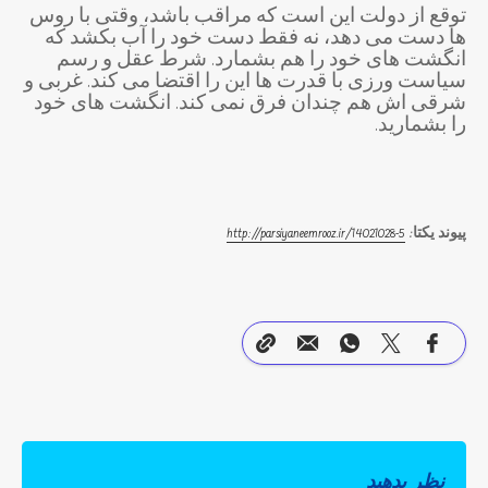
توقع از دولت این است که مراقب باشد، وقتی با روس
ها دست می دهد، نه فقط دست خود را آب بکشد که
انگشت های خود را هم بشمارد. شرط عقل و رسم
سیاست ورزی با قدرت ها این را اقتضا می کند. غربی و
شرقی اش هم چندان فرق نمی کند. انگشت های خود
را بشمارید.
پیوند یکتا:
14021028-5
http://parsiyaneemrooz.ir/
نظر بدهید