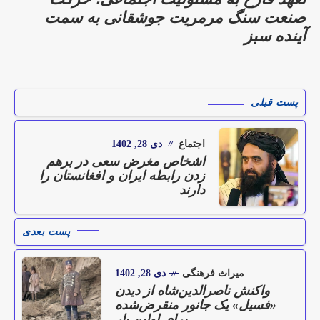
صنعت سنگ مرمریت جوشقانی به سمت
آینده سبز
پست قبلی
اجتماع
دی 28, 1402
اشخاص مغرض سعی در برهم
زدن رابطه ایران و افغانستان را
دارند
پست بعدی
میراث فرهنگی
دی 28, 1402
واکنش ناصرالدین‌شاه از دیدن
«فسیل» یک جانور منقرض‌شده
برای اولین بار