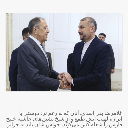
غلامرضا بنی اسدی: آنان که به رغم نرد دوستی با
ایران، لهیب آتش طمع و آزِ شیخ نشین‌های حاشیه خلیج
فارس را شعله کَش می‌کنند، حواس شان باید به جزایرِ