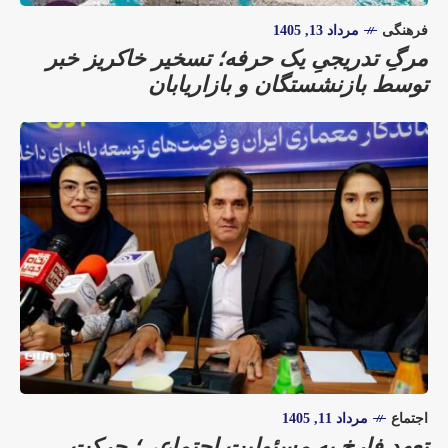
فرهنگی
مرداد 13, 1405
مرگِ تدریجیِ یک حرفه؛ تسخیر خاکریز خبر
توسط بازنشستگان و بازاریابان
اجتماع
مرداد 11, 1405
تعهد فارخ به مسئولیت اجتماعی؛ حرکت