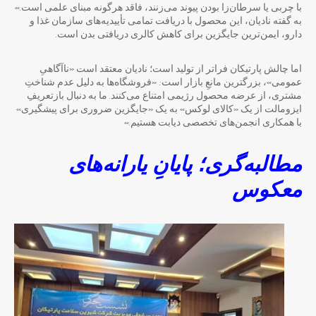
با چربی یا سرطان‌زا بودن پیوند می‌زنند، فاقد هرگونه مبنای علمی است.»
به گفته نادیان، این محصول با دریافت تمامی تأییدیه‌های سازمان غذا و
دارو، ایمن‌ترین جایگزین برای کاهش کالری دریافتی بدن است.
اما چالش پارتیکان فراتر از تولید است؛ نادیان معتقد است «ناآگاهیِ
عمومی»، بزرگترین مانعِ بازار است: «فروشگاه‌ها به دلیل عدم شناختِ
مشتری، از عرضه محصول رژیمی امتناع می‌کنند. ما به دنبال بازتعریفِ
ایزومالت از یک «کالای لوکس» به یک «جایگزین ضروری برای پیشگیری»
با همکاری انجمن‌های تخصصی دیابت هستیم.»
مطالبه‌گری؛ پایانِ یارانه‌های
معکوس