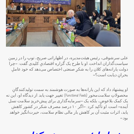
علی سرشوقی، رئیس هیئت‌مدیره، در اظهاراتی صریح، توپ را در زمین
سیاست‌گذاران انداخت. او با طرح یک گزاره اقتصادیِ کلیدی گفت: «چرا
دولت یارانه‌های کلان را به شکرِ صنعتی اختصاص می‌دهد که خود عاملِ
بحرانِ دیابت است؟»
او پیشنهاد داد که این یارانه‌ها به صورت هوشمند به سمت تولیدکنندگانِ
محصولاتِ سلامت‌محور (Functional Foods) تغییر جهت یابد. از دیدگاه او، این نه
یک کمک بلاعوض، بلکه یک «سرمایه‌گذاری برای پیش‌خریدِ سلامت نسل
آینده» است. او تأکید کرد: «اگر ۱۰ درصد مصرف شکر در کشور کاهش
یابد، اثرات مثبت آن بر کاهش بار مالی نظام سلامت، حیرت‌انگیز خواهد
بود.»