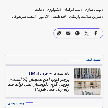
بومی سازی
بیمه ایرانیان
تکنولوژی
دیابت
شیرین سلامت پارتیکان
قندطبیعی
کامور
محمد سرشوقی
پست قبلی
یادداشت ها
خرداد 9, 1405
پرچم ذوب آهن همچنان بالا است//
هوچی گری دلواپسان نمی تواند سد
راه ریل ملی شود!!
پست بعدی