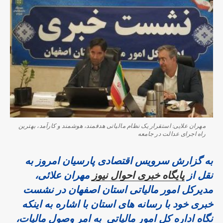
مهران علایی: استقرار یک نظام مالیاتی هدفمند، هوشمند و کارآمد، بهترین
راه اجرای عدالت در جامعه
به گزارش سرویس اقتصادی پارسیان امروز به
نقل از
پایگاه خبری احوال نیوز
مهران علائی،
مدیرکل امور مالیاتی استان اصفهان در نشست
خبری خود با رسانه های استان با اشاره به اینکه
نگاه اداره کل امور مالیاتی به امر وصول مالیات،