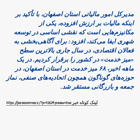
مدیرکل امور مالیاتی استان اصفهان
، با تأکید بر
اینکه مالیات بر ارزش افزوده، یکی از
مکانیزم‌هایی است که نقشی اساسی در توسعه
شهری ایفا می‌کند، افزود: برای آگاهی‌بخشی به
فعالان اقتصادی، در سال جاری بالاترین سطح
«میز خدمت» در کشور را برقرار کردیم. در یک
ماهه اخیر، ۶۸ میز خدمت در استان اصفهان، در
حوزه‌های گوناگون همچون اتحادیه‌های صنفی، نماز
جمعه و بازرگانی مستقر شد.
لینک کوتاه خبر:https://parsianemrooz.ir/?p=4262&preview=true