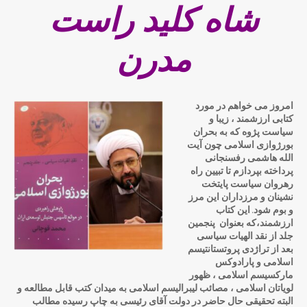
شاه کلید راست
مدرن
امروز می خواهم در مورد
کتابی ارزشمند ، زیبا و
سیاست پژوه که به بحران
بورژوازی اسلامی چون آیت
الله هاشمی رفسنجانی
پرداخته بپردازم تا تبیین راه
رهروان سیاست پایتخت
نشینان و مرزداران این مرز
و بوم شود. این کتاب
ارزشمند،که بعنوان پنجمین
جلد از نقد الهیات سیاسی
بعد از تراژدی پروتستانتیسم
اسلامی و پارادوکس
مارکسیسم اسلامی ، ظهور
لویاتان اسلامی ، مصائب لیبرالیسم اسلامی به میدان کتب قابل مطالعه و
البته تحقیقی حال حاضر در دولت آقای رئیسی به چاپ رسیده مطالب