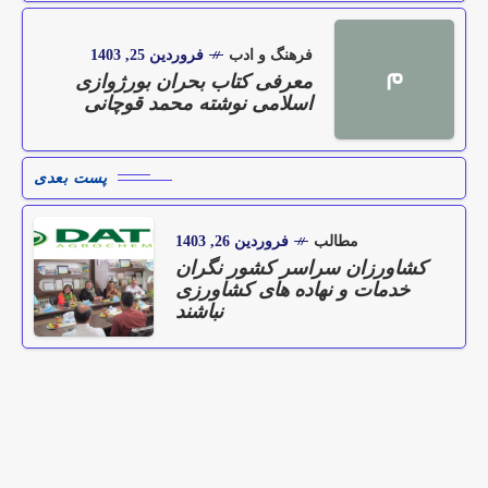
فرهنگ و ادب
فروردین 25, 1403
م
معرفی کتاب بحران بورژوازی
اسلامی نوشته محمد قوچانی
پست بعدی
مطالب
فروردین 26, 1403
کشاورزان سراسر کشور نگران
خدمات و نهاده های کشاورزی
نباشند