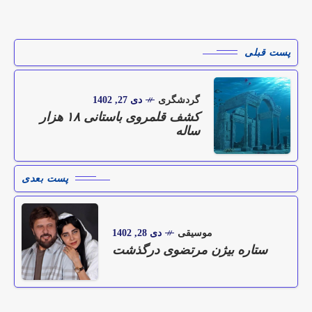
پست قبلی
گردشگری
دی 27, 1402
کشف قلمروی باستانی ۱۸ هزار
ساله
پست بعدی
موسیقی
دی 28, 1402
ستاره بیژن مرتضوی درگذشت