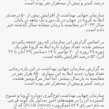
درصد کمتر و بیش از سه‌هزار نفر بوده است
سازمان جهانی بهداشت از افزایش بیش از ۵۰ درصدی
ابتلا به کرونا در جهان در یک دوره یک ماهه در پایان
سال ۲۰۲۳ در مقایسه با زمان مشابه سال گذشته خبر
داده است.
بر اساس گزارش این سازمان که روز جمعه یکم دی
منتشر شده، تعداد موارد تازه ابتلا به کرونا طی یک
دوره ۲۸ روزه از ۲۰ نوامبر تا ۱۷ دسامبر (۲۹ آبان تا ۲۶
آذر)، ۵۲ درصد افزایش یافته است.
به گزارش سازمان جهانی بهداشت در این بازه زمانی
تعداد موارد جدید ابتلا به این بیماری ۸۵۰ هزار نفر در
مقایسه به پارسال بیشتر، اما آمار مرگ‌ومیر هشت
درصد کمتر و بیش از سه‌هزار نفر بوده است.
سازمان جهانی بهداشت اوج‌گیری دوباره کرونا و شیوع
گسترده آن را در هفته‌های اخیر به‌دلیل یک گونه فرعی
به نام «بی اِی.۸۶.۲ اُمیکرون» (BA.2.86 Omicron) که از