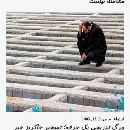
معامله نیست
اجتماع
مرداد 13, 1405
مرگِ تدریجیِ یک حرفه؛ تسخیر خاکریز خبر