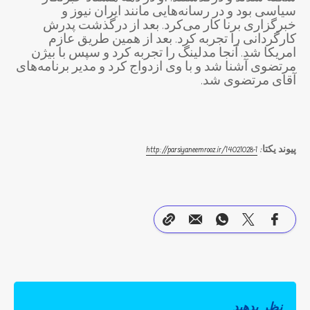
سیاسی بود و در رسانه‌هایی مانند ایران نیوز و
خبرگزاری برنا کار می‌کرد. بعد از درگذشت پدرش
کارگردانی را تجربه کرد. بعد از همین طریق عازم
امریکا شد. آنجا مدلینگ را تجربه کرد و سپس با بیژن
مرتضوی آشنا شد و با وی ازدواج کرد و مدیر برنامه‌های
آقای مرتضوی شد.
پیوند یکتا:
14021028-1
http://parsiyaneemrooz.ir/
نظر بدهید