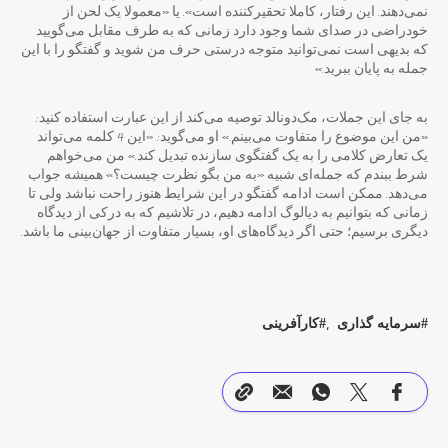
نمی‌دهند. این رفتار، کاملا تحقیرکننده است». یا «معمولا یک لحن از
خودراضی در صدای شما وجود دارد زمانی که به طرف مقابل می‌گویید
که بدیهی است نمی‌توانید متوجه درستی حرف من شوید و گفتگو را با این
جمله به پایان ببرید.»
به جای این جملات، مک‌دونالد توصیه می‌کند از این عبارت استفاده کنید:
«من این موضوع را متفاوت می‌بینم.» او می‌گوید: «این 4 کلمه می‌تواند
یک تعارض کلامی را به یک گفتگوی سازنده تبدیل کند.» من می‌خواهم
شرط ببندم که جمله‌ای شبیه «به من بگو نظرت چیست؟» همیشه جواب
می‌دهد. ممکن است ادامه گفتگو در این شرایط هنوز راحت نباشد ولی تا
زمانی که بتوانیم به دیالوگ ادامه دهیم، در تلاشیم که به درکی از دیدگاه
دیگری برسیم؛ حتی اگر دیدگاه‌های او، بسیار متفاوت از جهان‌بینی ما باشد.
سرمایه گذاری
کارآفرینی