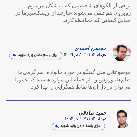
برخی از الگوهای شخصیتی که به شکل مرسوم،
روبروی هم تلقی می‌شوند عبارتند از: ریسک‌پذیرها در
مقابل کسانی که محافظه‌کارند
محسن احمدی
مرداد 14, 1401 / در 12:09
برای پاسخ دادن وارد شوید
موضوعاتی مثل گفتگو در مورد خانواده، سرگرمی‌ها،
فیلم‌ها، ورزش و… از جمله این موارد هستند که عموما
می‌توان در دل آن‌ها نقاط همگرایی را پیدا کرد.
حمید صادقی
مرداد 14, 1401 / در 12:12
برای پاسخ دادن وارد شوید