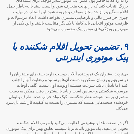
را ندارد که به‌خاطر پول کمتر، یک موتور سایز کوچک برای بسته‌های
بزرگ انتخاب کنید که در نهایت منحرف شود و آسیب ببیند یا به‌خاطر حمل
اقلام سنگین‌تر از حد مجاز متوقف و جریمه شود. این انتخاب در نهایت
چیزی جز ضرر مالی و نارضایتی مشتری نخواهد داشت. ابعاد مرسولات و
ظرفیت موتور انتخابی باید کاملا با یکدیگر متناسب باشند و این یکی از
مهم‌ترین ویژگی‌های موتور پیک محسوب می‌شود.
۹. تضمین تحویل اقلام شکننده با
پیک موتوری اینترنتی
بی‌تردید به‌عنوان یک فروشنده آنلاین دوست دارید بسته‌های مشتریان را
در سریع‌ترین زمان ممکن به دست آن‌ها برسانید و رضایت آنها را جلب
کنید. اما یادتان باشد سرعت همیشه اولویت اول نیست. گاهی اوقات
مرسوله شکستی و حساس است و باید با بیشترین دقت ممکن به دست
مشتری برسد. شیشه عطر شکسته، کیک تولد خراب‌شده، ظرف و لیوان
خردشده صحنه‌هایی هستند که مشتری را نسبت به کیفیت‌کار شما دل‌سرد
می‌کنند.
اگر در صنعت غذا و نوشیدنی فعالیت می‌کنید یا مرتب اقلام شکننده
تحویل می‌دهید، یک موتور باثبات‌تر با سیستم تعلیق بهتر برای پیک موتوری