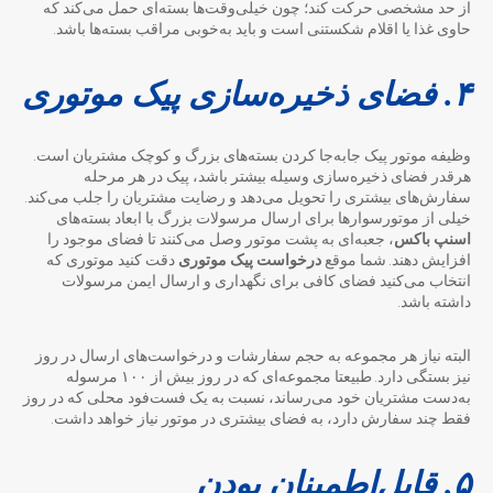
از حد مشخصی حرکت کند؛ چون خیلی‌وقت‌ها بسته‌ای حمل می‌کند که
حاوی غذا یا اقلام شکستنی است و باید به‌خوبی مراقب بسته‌ها باشد.
۴. فضای ذخیره‌سازی پیک موتوری
وظیفه موتور پیک جابه‌جا کردن بسته‌های بزرگ و کوچک مشتریان است.
هرقدر فضای ذخیره‌سازی وسیله بیشتر باشد، پیک در هر مرحله
سفارش‌های بیشتری را تحویل می‌دهد و رضایت مشتریان را جلب می‌کند.
خیلی از موتورسوارها برای ارسال مرسولات بزرگ با ابعاد بسته‌های
اسنپ باکس
، جعبه‌ای به پشت موتور وصل می‌کنند تا فضای موجود را
افزایش دهند. شما موقع
درخواست پیک موتوری
دقت کنید موتوری که
انتخاب می‌کنید فضای کافی برای نگهداری و ارسال ایمن مرسولات
داشته باشد.
البته نیاز هر مجموعه به حجم سفارشات و درخواست‌های ارسال در روز
نیز بستگی دارد. طبیعتا مجموعه‌ای که در روز بیش از ۱۰۰ مرسوله
به‌دست مشتریان خود می‌رساند، نسبت به یک فست‌فود محلی که در روز
فقط چند سفارش دارد، به فضای بیشتری در موتور نیاز خواهد داشت.
۵. قابل‌اطمینان بودن