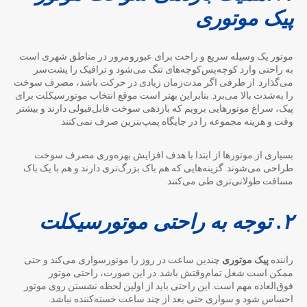
پیک موتوری
موتور یک وسیله سریع و راحت برای عبورومرور در مناطق شهری است.
به راحتی وارد کوچه‌پس‌کوچه‌های تنگ می‌شود و ترافیک را پشت‌سر
می‌گذارد. از طرفی اگر مدت‌زمان زیادی در حرکت باشد، مصرف سوخت
را به‌شدت بالا می‌برد. بنابراین بهتر است موقع انتخاب موتورسیکلت برای
پیک، سراغ موتورهایی برویم که بازدهی سوخت قابل‌قبولی دارند و بیشتر
وقت و هزینه مجموعه را در جایگاه پمپ‌بنزین صرف نمی‌کنند.
بسیاری از موتورها از ابتدا با هدف افزایش بهره‌وری مصرف سوخت
طراحی می‌شوند. گزینه‌هایی که هم باک بزرگ‌تری دارند و هم با یک باک
مسافت طولانی‌تری طی می‌کنند.
۲. توجه به راحتی موتورسیکلت
راننده
پیک موتوری
چندین ساعت در روز را موتورسواری می‌کند و حتی
ممکن است شغل تمام‌وقتش باشد. در این صورت، راحتی موتور
فوق‌العاده مهم است. این راحتی باید از اولین لحظه نشستن روی موتور
احساس شود و سواری حتی بعد از چند ساعت خسته‌کننده نباشد.