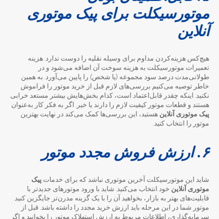
موتورسیکلت برای پیک موتوری
آنلاین
هیچ‌کس هزینه‌کردن مداوم برای وسیله نقلیه را دوست ندارد. هزینه
تعمیرات موتورسیکلت به هزینه سوخت آن اضافه می‌شود و در
طولانی‌مدت درصد سود مجموعه (یا شخص) را پایین می‌آورد. به همین
خاطر توصیه می‌کنیم بررسی‌های لازم قبل از خرید موتور را فراموش
نکنید. اینکه چقدر قابل‌اعتماد است، کدام بخش‌هایش بیشتر مستعد خرابی
هستند و قطعات موتور کیفیت لازم را دارند یا خیر. اگر به فکر کار به‌عنوان
پیک موتوری آنلاین
هستید، این بررسی‌ها کمک می‌کند در نهایت بهترین
موتور را انتخاب کنید.
۶. ارزش فروش مجدد موتور
شاید این موتورسیکلت آخرین موتوری نباشد که برای خدمات
پیک
موتوری آنلاین
خود انتخاب می‌کنید. شاید با ورود موتورهای جدیدتر با
قابلیت‌های بهتر به بازار، بخواهید آن را با یک گزینه مدرن‌‌تر جایگزین کنید.
موتور شما در این مرحله باید ارزش خرید مجدد را داشته باشد. قبل از
سرمایه‌گذاری، اطلاعات مربوط به ارزش استهلاک موتور را بخوانید و اگر