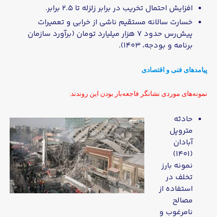
افزایش احتمال تخریب در برابر زلزله تا ۲.۵ برابر.
خسارت سالانه مستقیم ناشی از خرابی و تعمیرات
پیش‌رس حدود ۷ هزار میلیارد تومان (برآورد سازمان
برنامه و بودجه، ۱۴۰۳).
پیامدهای فنی و اقتصادی
نمونه‌های موردی نشانگر فاجعه‌بار بودن این روندند:
حادثه
متروپل
آبادان
(۱۴۰۱)
نمونه بارز
تخلف در
استفاده از
مصالح
نامرغوب و