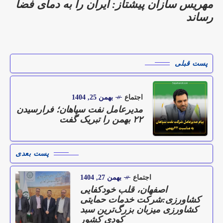
مهریس‌ سازان پیشتاز: ایران را به دمای فضا
رساند
پست قبلی
اجتماع
بهمن 25, 1404
مدیرعامل نفت سپاهان؛ فرارسیدن
۲۲ بهمن را تبریک گفت
پست بعدی
اجتماع
بهمن 27, 1404
اصفهان، قلب خودکفایی
کشاورزی:شرکت خدمات حمایتی
کشاورزی میزبان بزرگ‌ترین سبد
کودی کشور