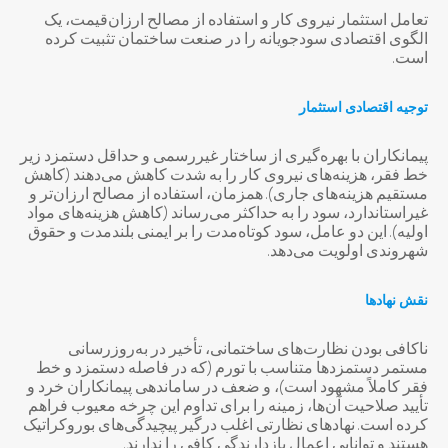
تعامل استثمار نیروی کار و استفاده از مصالح ارزان‌قیمت، یک
الگوی اقتصادی سودجویانه را در صنعت ساختمان تثبیت کرده
است.
توجیه اقتصادی استثمار
پیمانکاران با بهره‌گیری از ساختار غیررسمی و حداقل دستمزد زیر
خط فقر، هزینه‌های نیروی کار را به شدت کاهش می‌دهند (کاهش
مستقیم هزینه‌های جاری). همزمان، استفاده از مصالح ارزان‌تر و
غیراستاندارد، سود را به حداکثر می‌رساند (کاهش هزینه‌های مواد
اولیه). این دو عامل، سود کوتاه‌مدت را بر ایمنی بلندمدت و حقوق
شهروندی اولویت می‌دهد.
نقش نهادها
ناکافی بودن نظارت‌های ساختمانی، تأخیر در به‌روزرسانی
مستمر دستمزدها متناسب با تورم (که در فاصله دستمزد و خط
فقر کاملاً مشهود است)، و ضعف در ساماندهی پیمانکاران خرد و
تأیید صلاحیت آن‌ها، زمینه را برای تداوم این چرخه معیوب فراهم
کرده است. نهادهای نظارتی اغلب درگیر پیچیدگی‌های بوروکراتیک
هستند و توانایی اعمال بازدارندگی کافی را ندارند.