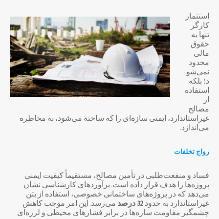
استثمار
کارگر
تنها به
حقوق
مالی
محدود
نمی‌شو
د؛ بلکه
استفاده
از
مصالح
غیراستاندارد، ایمنی سازه‌ای را که ساخته می‌شود، به مخاطره
می‌اندازد.
رواج تخلفات
فساد و منفعت‌طلبی در تأمین مصالح، مستقیماً کیفیت ایمنی
پروژه‌ها را هدف قرار داده است. برآوردهای کارشناسی نشان
می‌دهد که در پروژه‌های ساختمانی خصوصی، استفاده از بتن
غیراستاندارد به حدود
32
درصد
می‌رسد. این امر موجب کاهش
چشمگیر مقاومت سازه‌ها در برابر فشارهای محیطی و لرزه‌ای