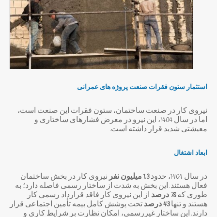
استثمار ستون فقرات صنعت پروژه های عمرانی
نیروی کار در صنعت ساختمان، ستون فقرات این صنعت است،
اما در سال 1404، این نیرو در معرض فشارهای ساختاری و
معیشتی شدید قرار داشته است.
ابعاد اشتغال
در سال 1404، حدود
1.3
میلیون نفر
نیروی کار در بخش ساختمان
فعال هستند. این بخش به شدت از ساختار رسمی فاصله دارد؛ به
طوری که
78
درصد
از این نیروی کار فاقد قرارداد رسمی کار
هستند و تنها
43
درصد
تحت پوشش کامل بیمه تأمین اجتماعی قرار
دارند. این ساختار غیررسمی، امکان نظارت بر شرایط کاری و