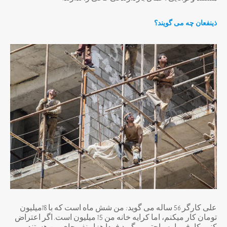
ذینفعان چه می گویند؟
علی کارگر 56 ساله می گوید: من شش ماه است که با 18میلیون
تومان کار میکنم، اما کرایه خانه من 15 میلیون است. اگر اعتراض