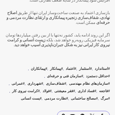
افزایش سود پیمانکار در سایه ضعف نظارتی است.
بازسازی اعتماد به صنعت ساخت‌وساز ایران تنها از طریق
اصلاح
نهادی، شفاف‌سازی زنجیره پیمانکاری و ارتقای نظارت مردمی و
حرفه‌ای
ممکن است.
اگر این روند ادامه یابد، کشور نه‌تنها با از بین رفتن میلیاردها تومان
سرمایه فیزیکی روبه‌رو خواهد شد، بلکه
زیست انسانی و کرامت
نیروی کار ایرانی نیز به شکل جبران‌ناپذیری آسیب خواهد دید.
استاندارد
استثمار
اعتماد
پیمانکار
پیمانکاران
حداقل دستمزد
سازمان فنی و حرفه‌ای
سازمان‌های نظام مهندسی
شفاف‌سازی
شهرداری
عمرانی
فاجعه
فساد اداری
فقر معیشتی
فولاد
کرامت نیروی کار
مرگ
مصالح ساختمانی
نظارت مردمی
یست انسانی