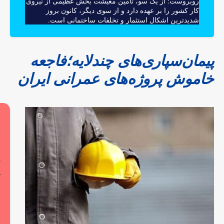
روبروست: از یک سو، تامین معیشت بخش عظیمی از نیروی
کار کشور را بر عهده دارد و از سوی دیگر، کانون بروز
شدیدترین اشکال استثمار و تخلفات ساختمانی است.
پیمان‌سپاری‌های چندلایه؛فاجعه
خاموش پروژه‌های عمرانی ایران