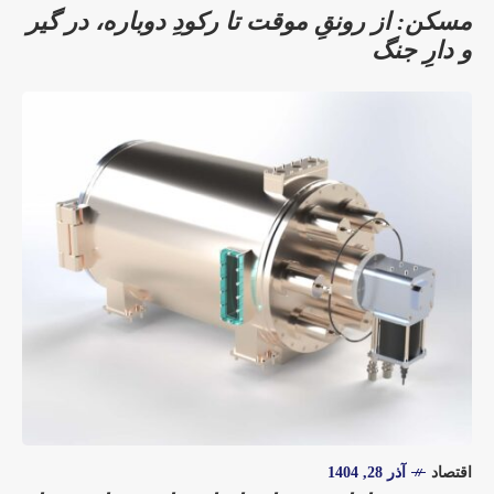
مسکن: از رونقِ موقت تا رکودِ دوباره، در گیر
و دارِ جنگ
اقتصاد
آذر 28, 1404