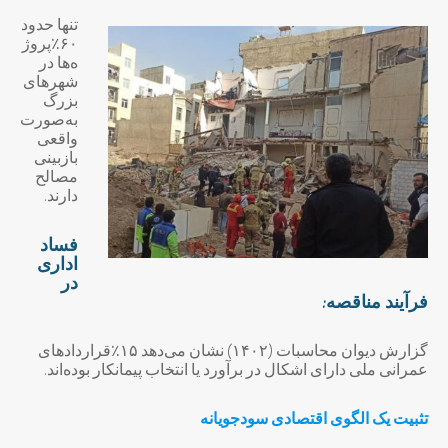
تنها حدود
۶۰٪پروژ
ه‌ها در
شهرهای
بزرگ
به‌صورت
واقعی
بازبینی
مصالح
دارند.
فساد
اداری
در
فرآیند مناقصه:
گزارش دیوان محاسبات (۱۴۰۲) نشان می‌دهد ۱۵٪قراردادهای
عمرانی ملی دارای اشکال در برآورد یا انتخاب پیمانکار بوده‌اند.
تثبیت یک الگوی اقتصادی سودجویانه