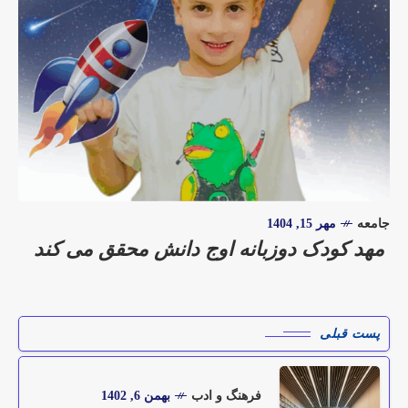
جامعه
مهر 15, 1404
مهد کودک دوزبانه اوج دانش محقق می کند
پست قبلی
فرهنگ و ادب
بهمن 6, 1402