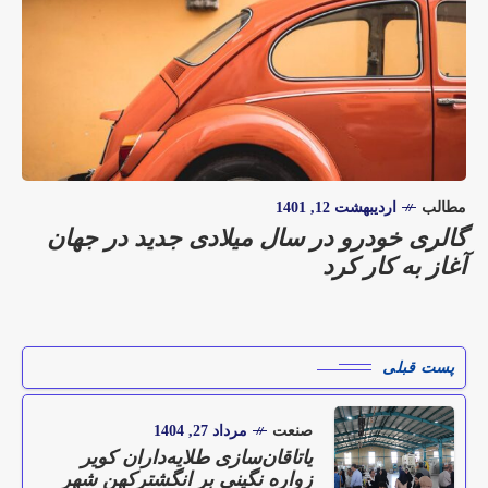
مطالب
اردیبهشت 12, 1401
گالری خودرو در سال میلادی جدید در جهان
آغاز به کار کرد
پست قبلی
صنعت
مرداد 27, 1404
یاتاقان‌سازی طلایه‌داران کویر
زواره نگینی بر انگشترکهن شهر