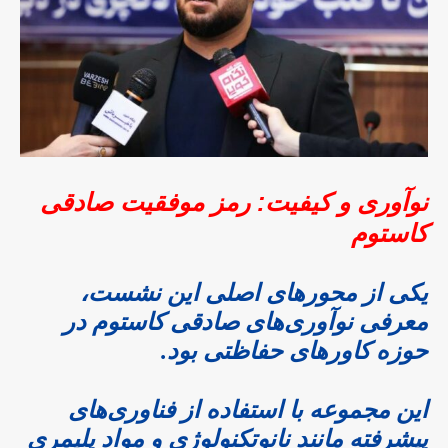
نوآوری و کیفیت: رمز موفقیت صادقی
کاستوم
یکی از محورهای اصلی این نشست،
معرفی نوآوری‌های صادقی کاستوم در
حوزه کاورهای حفاظتی بود.
این مجموعه با استفاده از فناوری‌های
پیشرفته مانند نانوتکنولوژی و مواد پلیمری