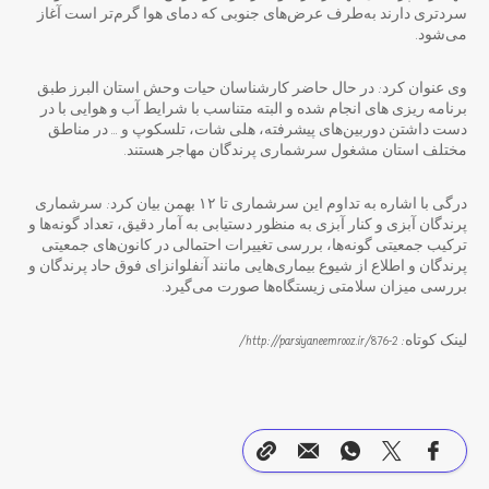
سردتری دارند به‌طرف عرض‌های جنوبی که دمای هوا گرم‌تر است آغاز
می‌شود.
وی عنوان کرد: در حال حاضر کارشناسان حیات وحش استان البرز طبق
برنامه ریزی های انجام شده و البته متناسب با شرایط آب و هوایی با در
دست داشتن دوربین‌های پیشرفته، هلی شات، تلسکوپ و … در مناطق
مختلف استان مشغول سرشماری پرندگان مهاجر هستند.
درگی با اشاره به تداوم این سرشماری تا ۱۲ بهمن بیان کرد: سرشماری
پرندگان آبزی و کنار آبزی به منظور دستیابی به آمار دقیق، تعداد گونه‌ها و
ترکیب جمعیتی گونه‌ها، بررسی تغییرات احتمالی در کانون‌های جمعیتی
پرندگان و اطلاع از شیوع بیماری‌هایی مانند آنفلوانزای فوق حاد پرندگان و
بررسی میزان سلامتی زیستگاه‌ها صورت می‌گیرد.
لینک کوتاه: http://parsiyaneemrooz.ir/876-2/