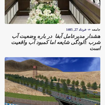
جامعه
خرداد 27, 1405
هشدار مدیرعامل آبفا در باره وضعیت آب
شرب :آلودگی شایعه اما کمبود آب واقعیت
است