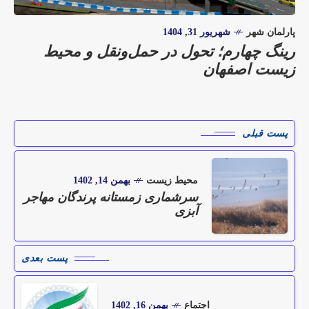
پارلمان شهر
شهریور 31, 1404
رینگ چهارم؛ تحول در حمل‌ونقل و محیط
زیست اصفهان
پست قبلی
محیط زیست
بهمن 14, 1402
سرشماری زمستانه پرندگان مهاجر
آبزی
پست بعدی
اجتماع
بهمن 16, 1402