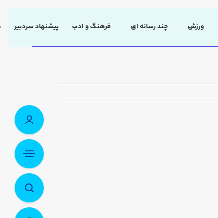
ورزش
چند رسانه ای
فرهنگ و ادب
پیشنهاد سردبیر
د