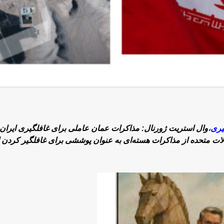
یری
،
وال استریت ژورنال: مذاکرات عمان عاملی برای غافلگیری ایران 
یالات متحده از مذاکرات هسته‌ای به عنوان پوششی برای غافلگیر کردن ا