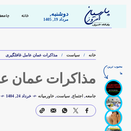
دوشنبه,
خانه
جامعه
مرداد 19, 1405
خانه
سیاست
مذاکرات عمان عامل غافلگیری
محبوب ترین
ها
مذاکرات عمان عا
جامعه
,
اجتماع
,
سیاست
,
خاورمیانه
خرداد 24, 1404