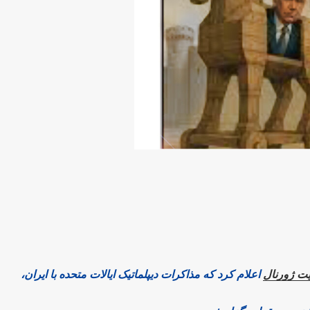
یت ژورنال
اعلام کرد که مذاکرات دیپلماتیک ایالات متحده با ایران،