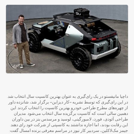
داچیا مانیفستو در یک رای‌گیری به عنوان بهترین کانسپت سال انتخاب شد.
در این رای‌گیری که توسط نشریه «کار دیزاین» برگزار شد، شانزده داور
از چهره‌های مطرح طراحی خودرو بهترین کانسپت را انتخاب کردند. این
دهمین سالی است که کانسپت برگزیده سال انتخاب می‌شود. مدیران
طراحی آئودی، فورد، لامبورگینی، لوسید و مرسدس بنز در بین داوران
این رقابت بودند، ‌اما اجازه نداشتند به کانسپتی از شرکت خود رای دهند.
جیمز مک‌لاکلین، سردبیر کار نیوز در مراسم معرفی برنده امسال گفت: