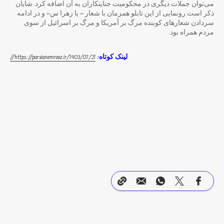
می‌توان جملات دیگری در محکومیت جنایتکاران به آن اضافه کرد. شایان
ذکر است رونمایی از این تابلو همزمان با شعار « یا زهرا س» و در ادامه
سردادن شعارهای کوبنده مرگ بر آمریکا و مرگ بر اسرائیل از سوی
مردم همراه بود.
لینک کوتاه:
https://parsianemrooz.ir/1403/07/21//