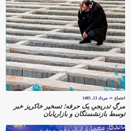
اجتماع
مرداد 13, 1405
مرگِ تدریجیِ یک حرفه؛ تسخیر خاکریز خبر
توسط بازنشستگان و بازاریابان