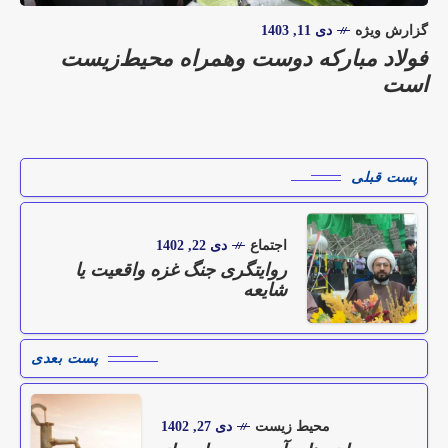
گزارش ویژه
دی 11, 1403
فولاد مبارکه دوست وهمراه محیط‌زیست
است
پست قبلی
اجتماع
دی 22, 1402
روایتگری جنگ غزه واقعیت یا
شایعه
پست بعدی
محیط زیست
دی 27, 1402