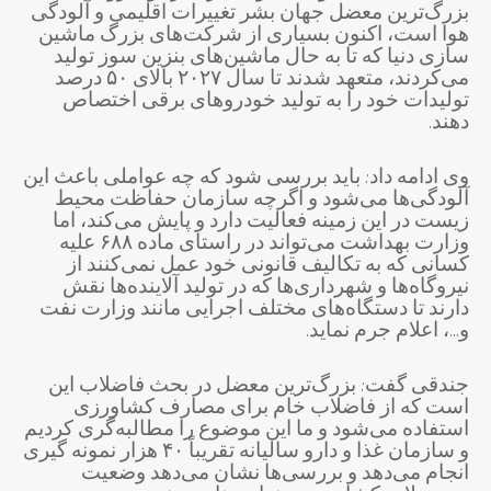
بزرگ‌ترین معضل جهان بشر تغییرات اقلیمی و آلودگی
هوا است، اکنون بسیاری از شرکت‌های بزرگ ماشین
سازی دنیا که تا به حال ماشین‌های بنزین سوز تولید
می‌کردند، متعهد شدند تا سال ۲۰۲۷ بالای ۵۰ درصد
تولیدات خود را به تولید خودروهای برقی اختصاص
دهند.
وی ادامه داد: باید بررسی شود که چه عواملی باعث این
آلودگی‌ها می‌شود و اگرچه سازمان حفاظت محیط
زیست در این زمینه فعالیت دارد و پایش می‌کند، اما
وزارت بهداشت می‌تواند در راستای ماده ۶۸۸ علیه
کسانی که به تکالیف قانونی خود عمل نمی‌کنند از
نیروگاه‌ها و شهرداری‌ها که در تولید آلاینده‌ها نقش
دارند تا دستگاه‌های مختلف اجرایی مانند وزارت نفت
و…، اعلام جرم نماید.
جندقی گفت: بزرگ‌ترین معضل در بحث فاضلاب این
است که از فاضلاب خام برای مصارف کشاورزی
استفاده می‌شود و ما این موضوع را مطالبه‌گری کردیم
و سازمان غذا و دارو سالیانه تقریباً ۴۰ هزار نمونه گیری
انجام می‌دهد و بررسی‌ها نشان می‌دهد وضعیت