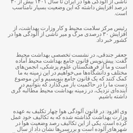
ناشی از آلودگی هوا در ایران تا سال ۱۴۰۱ بیش از ۳۰
درصد افزایش داشته که این وضعیت بسیار نامناسب
است.
رئیس مرکز سلامت محیط و کار وزارت بهداشت، از
افزایش ۳۰ درصدی مرگ و میر ناشی از آلودگی هوا در
کشور خبر داد.
جعفر جندقی، در نشست تخصصی بهداشت محیط
گفت: پیش‌نویس قانون جامع بهداشت محیط آماده
است و ما از فرهنگستان علوم پزشکی، انجمن‌های
مختلف و دانشگاه‌ها می‌خواهیم در این زمینه به ما
کمک کنند که یک قانون جامع بنویسیم و این موضوع
دست ما را در حاکمیت باز می‌گذارد که بتوانیم در
آینده‌ای نزدیک، در زمینه بهداشت محیط مطالبه گری
داشته باشیم.
وی افزود: در قانون آلودگی هوا چهار تکلیف به عهده
وزارت بهداشت گذاشته شده که به تکالیف خود عمل
کرده است. یکی از این تکالیف رصد وضعیت هوا در
شهرهای آلوده است و بررسی‌ها نشان داد از سال