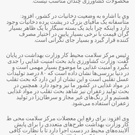
محصولات کشاورزی چندان مناسب نیست.
وی با اشاره به وضعیت دخانیات در کشور، افزود:
متأسفانه یک مافیای بزرگ در پشت پرده دخانیات وجود
دارد و اینکه چرا باید یک بسته سیگار با یک ظاهر بسیار
گران قیمت با نرخی بسیار پایین در اختیار مصرف
کننده قرار گیرد و بسیار جای نگرانی است.
رئیس مرکز سلامت محیط کار وزارت بهداشت در پایان
گفت: وزارت کشاورزی باید بحث امنیت غذایی را جدی
بگیرد و امنیت غذایی ما موضوع بسیار مهمی است و
در دنیا بررسی‌ها نشان داده است که ۸۰ درصد تولیدات
عسل تقلبی است و این نشان از این دارد که بحث تقلب
در مواد غذایی در کشور ما نیز وجود دارد. همچنین در
بحث تولید زعفران نیز شاهد بحث تقلب در مواد غذایی
هستیم و از رنگ‌های غیر مجاز و سرطان‌زا در تولید
زعفران استفاده می‌شود.
وی افزود: برای رفع این معضلات مرکز سلامت محی ط
کار وزارت بهداشت طرح‌های متعددی را برای پایش
آلاینده‌های محیط در دست اجرا دارد تا با نظارت کافی