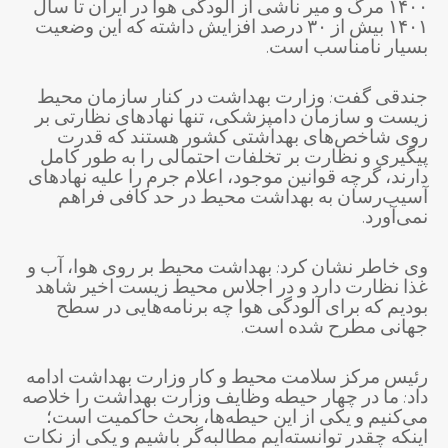
۱۴۰۰ مرگ و میر ناشی از آلودگی هوا در ایران تا سال
۱۴۰۱ بیش از ۳۰ درصد افزایش داشته که این وضعیت
بسیار نامناسب است.
جندقی گفت: وزارت بهداشت در کنار سازمان محیط
زیست و سازمان دامپزشکی، تنها نهادهای نظارتی بر
روی شاخص‌های بهداشتی کشور هستند که قدرت
پیگیری و نظارت بر تخلفات احتمالی را به طور کامل
دارند، گرچه قوانین موجود، اعلام جرم را علیه نهادهای
آسیب‌رسان به بهداشت محیط در حد کافی فراهم
نمی‌آورد.
وی خاطر نشان کرد: بهداشت محیط بر روی هوا، آب و
غذا نظارت دارد و در اجلاس محیط زیست اخیر شاهد
بودیم که برای آلودگی هوا چه برنامه‌هایی در سطح
جهانی مطرح شده است.
رئیس مرکز سلامت محیط و کار وزارت بهداشت ادامه
داد: ما در چهار حیطه وظایف وزارت بهداشت را خلاصه
می‌کنیم و یکی از این حیطه‌ها، بحث حاکمیت است؛
اینکه چقدر توانسته‌ایم مطالبه‌گر باشیم و یکی از نکات