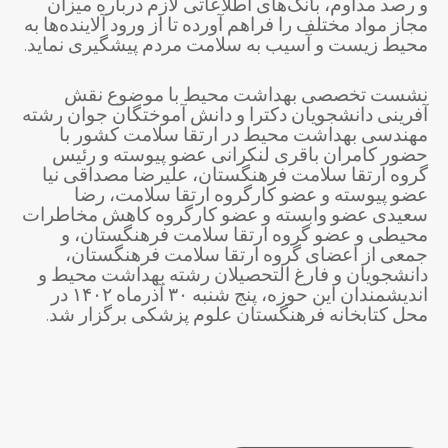
و رصد مداوم، بانک‌های اطلاعاتی لازم درباره میزان
مجاز مواد مختلف را فراهم آورده تا از ورود آلاینده‌ها به
محیط زیست و آسیب به سلامت مردم پیشگیری نماید.
نشست تخصصی بهداشت محیط با موضوع نقش
آفرینی دانشجویان دکترا و دانش آموختگان جوان رشته
مهندسی بهداشت محیط در ارتقا سلامت کشور با
حضور کامران باقری لنکرانی عضو پیوسته و رئیس
گروه ارتقا سلامت فرهنگستان، علیرضا مصداقی نیا
عضو پیوسته و عضو کارگروه ارتقا سلامت، رضا
سعیدی عضو وابسته و عضو کارگروه کاهش مخاطرات
محیطی و عضو گروه ارتقا سلامت فرهنگستان، و
جمعی از اعضای گروه ارتقا سلامت فرهنگستان،
دانشجویان و فارغ التحصیلان رشته بهداشت محیط و
اندیشمندان این حوزه، پنج شنبه ۳۰ آذرماه ۱۴۰۲ در
محل کتابخانه فرهنگستان علوم پزشکی برگزار شد.