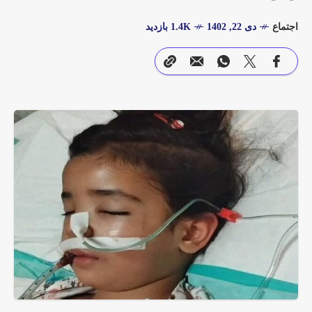
اجتماع
دی 22, 1402
1.4K بازدید