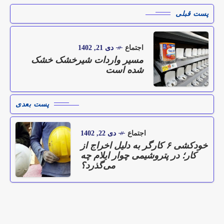
پست قبلی
اجتماع
دی 21, 1402
مسیر واردات شیرخشک خشک
شده است
پست بعدی
اجتماع
دی 22, 1402
خودکشی ۶ کارگر به دلیل اخراج از
کار؛ در پتروشیمی چوار ایلام چه
می‌گذرد؟