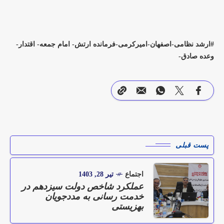
ارشد نظامی-اصفهان-امیرکرمی-فرمانده ارتش- امام جمعه- اقتدار-
وعده صادق-
پست قبلی
اجتماع
تیر 28, 1403
عملکرد شاخص دولت سیزدهم در
خدمت رسانی به مددجویان
بهزیستی