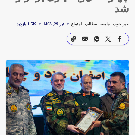
شد
خبر خوب
,
جامعه
,
مطالب
,
اجتماع
تیر 29, 1403
1.5K بازدید