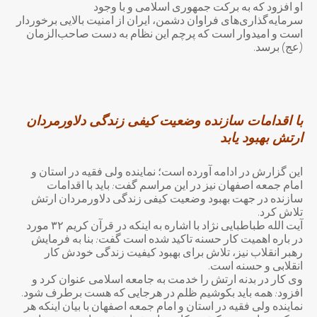
او افزود که به برکت جمهوری اسلامی و با وجود
سرمایه‌گذاری‌های فراوان دشمن، ایران از امنیت بالایی برخوردار
است و امیدوار است که پرچم این نظام به دست صاحب‌الزمان
(عج) برسد.
با اقدامات سازنده وضعیت کیفی زندگی دلاورمردان
ارتش بهبود یابد
این گزارش در ادامه آورده است؛ نماینده ولی فقیه در استان و
امام جمعه اصفهان نیز در این مراسم گفت: باید با اقدامات
سازنده در جهت بهبود وضعیت کیفی زندگی دلاورمردان ارتش
تلاش کرد.
آیت الله طباطبایی نژاد با اشاره به اینکه در قرآن کریم ۳۲ مورد
در باره اهمیت کار حسنه تاکید شده است گفت: بنا به فرمایش
رهبر انقلاب نیز، تلاش برای بهبود کیفیت زندگی خودش کار
انقلابی و حسنه است.
وی کار در بدنه ارتش را خدمت به جامعه اسلامی عنوان کرد و
افزود: همه باید بکوشیم ظلم در هرجایی که هست برطرف شود.
نماینده ولی فقیه در استان و امام جمعه اصفهان با بیان اینکه هر