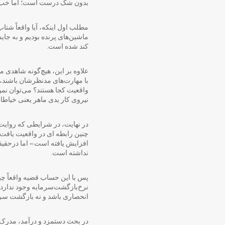
بدون شک درست است؛ اما خب ا
مطلب اول اینکه، آیا واقعاً شتاب
ماشین‌های پرنده بودیم و به جایش به پیام
کند شده است.
علاوه بر این، هیچ‌گونه شاهدی م
با مهارت‌های مدنظرشان باشند، م
واقعیت کجا هستند؟ می‌توان نمو
نیروی کار یدی ماهر یعنی خیاطان
در نهایت، در شرایطی که روایت 
چنین رابطه ای در واقعیت یافت. 
نداشته است.
پس با این حساب قضیه واقعاً چ
نرخ‌بازگشت‌سرمایه وجود ندارد
انحصاری باشد و نه بازگشت سرم
در بحث دستمزد و درآمد، مدرک د