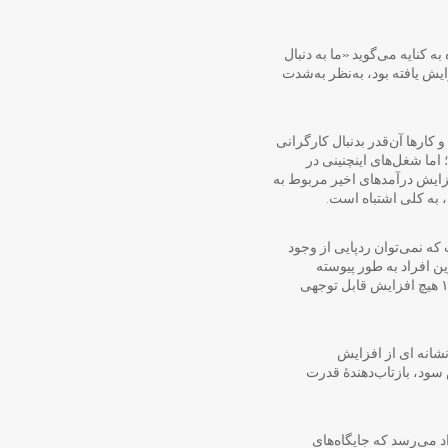
ه کنایه می‌گوید «ما به دنبال
رشد بهره‌وری که مدتی پس از ۱۹۹۵ افزایش یافته بود، به‌نظر به‌شدت
کارها آن‌قدر بدنبال کارگرانی
 اما شغل‌های اینچنینی در
فزایش درآمدهای اخیر مربوط به
 به کلی اشتباه است.
ه نمی‌توان ردپایی از وجود
ن افراد به طور پیوسته
افزایش یافته است.» اما درحقیقت درآمد تعدیل‌شدۀ آمریکایی‌های تحصیل کرده نسبت به تورم از اواخر دهۀ ۱۹۹۰ هیچ افزایش قابل توجهی
شانه ای از افزایش
سود، بازتاب‌دهندۀ قدرت
د می‌رسد که جایگاه‌های