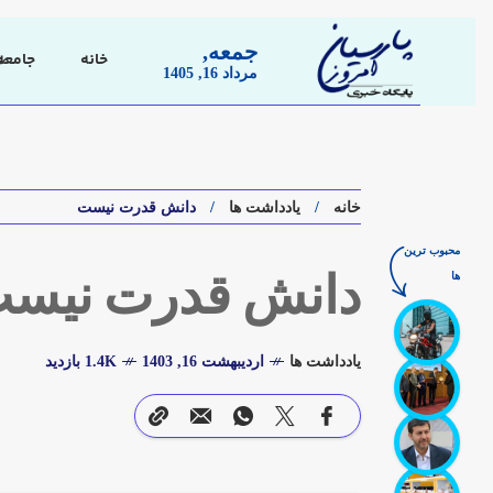
جمعه,
خانه
جامعه
مرداد 16, 1405
خانه
یادداشت ها
دانش قدرت نیست
محبوب ترین
ها
دانش قدرت نیس
یادداشت ها
اردیبهشت 16, 1403
1.4K بازدید