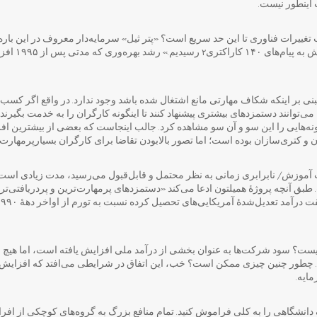
ینطور نیست.
 تغییرات فناوری تا این حد سریع است؟ «پتر ثیل» سرمایه‌دار معروف در این باره ب
‌های ۱۴۰ کاراکتری
رسیدیم.» 
۲
بنی بر اینکه شکاف مهارتی مانع اشتغال شده باشد وجود ندارد. در واقع اگر کسب و 
ی‌توانند دستمزدهای بیشتری پیشنهاد کنند تا اینگونه کارگران را به خدمت بگیرند؛
نه‌هایی را این سو و آن سو مشاهده کرد. جالب اینجاست که بعضی از بیشترین ا
 و کتری‌سازان بوده است؛ اما تصور بالابودن تقاضا برای کارگران بسیارپرمهارت،
آموزش/ نابرابری زمانی به نظر محتمل و قابل‌قبول می‌رسید، مدت زیادی است ک
طبق آنچه پروژۀ همیلتون ادعا می‌کند «دستمزدهای پرمهارت‌ترین و پردریافتی‌تری
یست؟ سود شرکت‌ها به عنوان بخشی از درآمد ملی افزایش یافته است، اما هیچ ن
. چطور چنین چیزی ممکن است؟ خب، این اتفاق در شرایطی می‌افتد که افزایش 
ایه.
انشگاهی را به کلی فراموش کنید. تمام منافع بزرگ به گروه‌های کوچکی از افرا