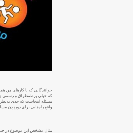
خوانندگانی که با کارهای من هم
که خیلی پرطمطراق و رسمی خِرَد
مسئله اینجاست که جدی به‌نظر ر
واقع راه‌هایی برای دورزدن مسائ
مثال مشخص این موضوع در چند 