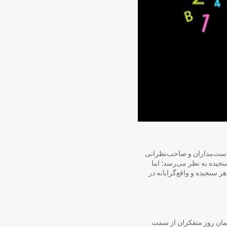
سیاست‌مداران و صاحب‌نظرانی
نجیده به نظر می‌رسد؛ اما
 سنجیده و واقع‌گرایانه در
فتمان روز متفکران از سمت