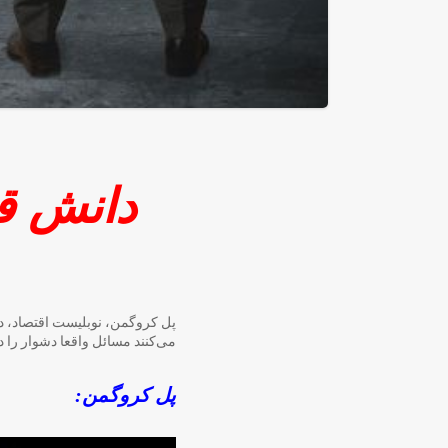
دانش ق
پل کروگمن، نوبلیست اقتصاد، د
می‌کنند مسائل واقعا دشوار را دو
پل کروگمن: