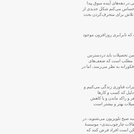
در دهه‌های آینده سوق پیدا
ال احساس می‌کنم شکل جدیدی از
، تلاش برای منحرف‌کردن بحث
 که نابرابری روزافزون موجود
من تحصیلات باید دردسترس
 این مطلب است که ضعف‌های
کورانه به نظر می‌رسد، اما در
یرات فناوری زندگی می‌کنیم و
 دلیل که کسب و کارها
ر و راکد ماندن و یا کاهش
یلات بهتر و بیشتر است.
ه‌ صبح تلویزیون می‌شنوید، در
نید و همین‌طور شاید در سری «مقالات چارچوب‌بندی» موسسۀ
ممکن است افراد فرض کنند که