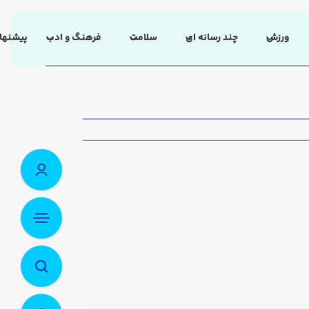
ورزش
چند رسانه ای
سلامت
فرهنگ و ادب
پیشنهاد