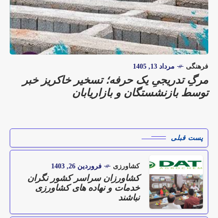
فرهنگی
مرداد 13, 1405
مرگِ تدریجیِ یک حرفه؛ تسخیر خاکریز خبر
توسط بازنشستگان و بازاریابان
پست قبلی
کشاورزی
فروردین 26, 1403
کشاورزان سراسر کشور نگران
خدمات و نهاده های کشاورزی
نباشند