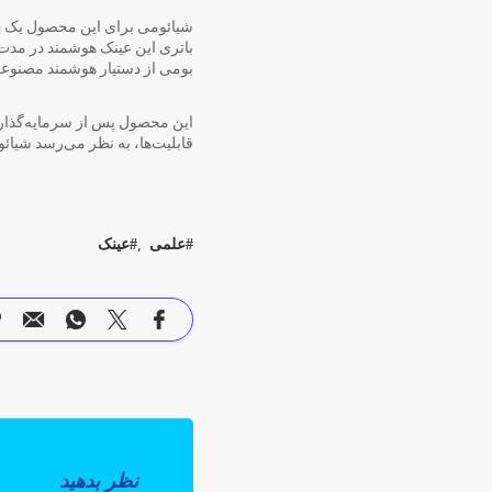
شیائومی برای این محصول یک
بات
بومی از دستیار هوشمند مصنوعی XiaoAI شیائومی اشاره ک
قابلیت‌ها، به نظر می‌رسد شی
علمی
عینک
نظر بدهید