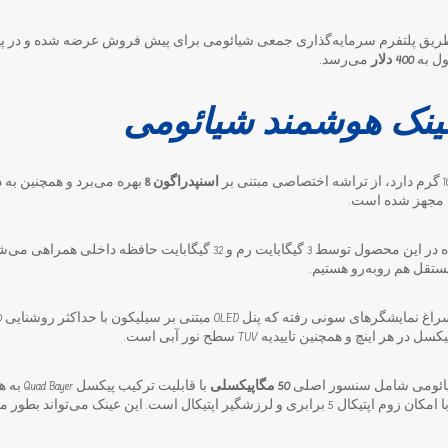
ول به
400 دلار
می‌رسد.
ک هوشمند شیائومی
اسنپدراگون 8
بهره می‌برد و همچنین به د
مجهز شده است.
تراشه اسنپدراگون مورد استفاده در این محصول توسط 3 گیگابایت رم و 32 گیگابایت 
یائومی شامل سنسور اصلی
50 مگاپیکسلی