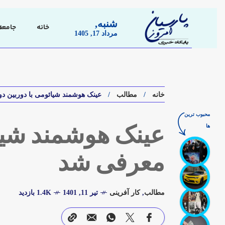
شنبه,
خانه
جامعه
مرداد 17, 1405
خانه
مطالب
عینک هوشمند شیائومی با دوربین دوگانه و قیمت 0
محبوب ترین
ها
معرفی شد
مطالب
,
کار آفرینی
تیر 11, 1401
1.4K بازدید