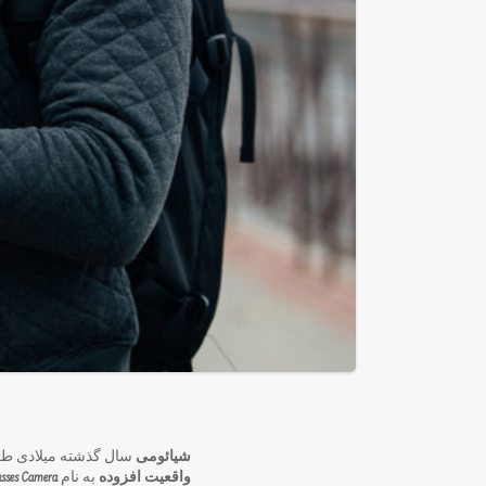
شیائومی
سال گذشته میلادی طر
واقعیت افزوده
به نام
Mijia Glasses Camera