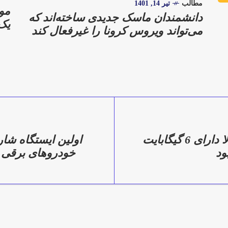
مطالب
تیر 14, 1401
مو
دانشمندان ماسک جدیدی ساخته‌اند که
یک 
می‌تواند ویروس کرونا را غیرفعال کند
آیفون 14 پرو احتمالا دارای 6 گیگابایت
اولین ایستگاه شار
ود
خودروهای برقی د