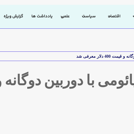
اقتصاد
سیاست
علمی
یادداشت ها
گزارش ویژه
40 دلار معرفی شد