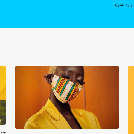
وارد بشوید
.
مطا