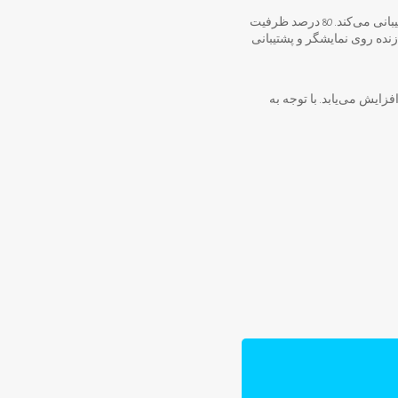
درنظر گرفته که از فناوری شارژ بی‌سیم 10 واتی پشتیبانی می‌کند. 80 درصد ظرفیت
ن به ترجمه زنده روی نمایشگر و پشتیبانی
یه‌گذاری جمعی به تولید می‌رسد و زمانی که عرضه آن شروع شود، قیمتش به 400 دلار افزایش می‌یابد. با توجه به