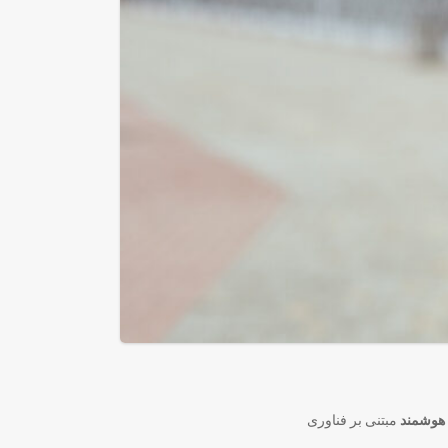
هوشمند
مبتنی بر فناوری