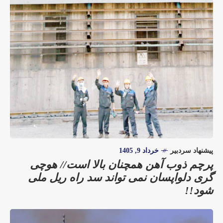
پیشنهاد سردبیر
خرداد 9, 1405
پرچم ذوب آهن همچنان بالا است// هوچی
گری دلواپسان نمی تواند سد راه ریل ملی
شود!!