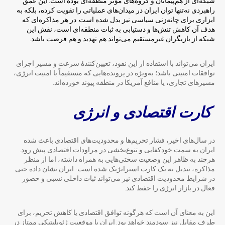
شبکه‌ای از هم‌پیمانان و گروه‌های مؤثر منطقه‌ای بوده است. این عمق
راهبردی نه‌تنها توان ایران در میدان‌های عملیاتی را تقویت کرده، بلکه به
ابزاری برای چانه‌زنی سیاسی نیز بدل شده است. در هر مذاکره‌ای که
هدف آن کاهش تنش‌ها و دستیابی به ثبات منطقه‌ای است، نقش این
شبکه از بازیگران غیرمستقیم می‌تواند هم تهدید و هم فرصت باشد.
ایران می‌تواند با استفاده از این نفوذ، تعیین‌کنندهٔ سرعت و مسیر اجرای
توافقات امنیتی باشد؛ به‌ویژه در پرونده‌هایی که مستقیماً با امنیت انرژی،
مسیرهای تجاری، یا منافع آمریکا در منطقه پیوند خورده‌اند.
کارت اقتصادی و انرژی
در سال‌های اخیر، فشار تحریم‌ها و محدودیت‌های اقتصادی باعث شده
ایران به سمت خودکفایی و تنوع‌بخشی در مراودات اقتصادی پیش رود.
هرچند به ظاهر این وضعیت سختی‌هایی به همراه داشته، اما از منظر
مذاکره، تبدیل به یک کارت استراتژیک شده است: ایران نشان داده حتی
در شرایط محدودیت اقتصادی نیز می‌تواند ثبات داخلی نسبی و حضور
فعال در بازار انرژی را حفظ کند.
این به معنای آن است که هرگونه توافق اقتصادی یا کاهش تحریم، برای
طرف مقابل نیز سودمند خواهد بود. ایران با موقعیت ژئوپلیتیکی ممتاز در