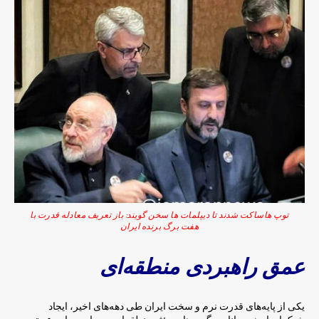
توپ هاساکت شدند تا دیپلمات ها سخن گویند: باز تعریف معادله قدرت با
هفت برگ برنده ایران
عمق راهبردی منطقه‌ای
یکی از پایه‌های قدرت نرم و سخت ایران طی دهه‌های اخیر، ایجاد