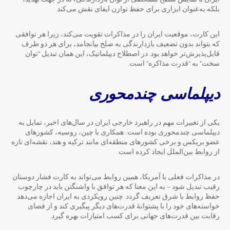
ایران با نمایش سطح مشخصی از توان بازدارندگی، نه در جهت تهدید،
بلکه به‌عنوان ابزاری برای حفظ توازن ایفای نقش می‌کند.
این کارت، موقعیت ایران را در مذاکرات تقویت می‌کند، زیرا هر توافقی
که بتواند بدون تضعیف بازدارندگی به صلح بیانجامد، برای هر دو طرف
قابل‌پذیرش‌تر خواهد بود. در اصطلاح دیپلماتیک، این همان تبدیل “توان
سخت” به “قدرت مذاکره” است.
دیپلماسی چندمحوری
یکی از تغییرات مهم در راهبرد خارجی ایران در سال‌های اخیر، تمایل به
دیپلماسی چندمحوری بوده است: همکاری با چین، روسیه، کشورهای
عضو بریکس و برخی کشورهای منطقه‌ای مانند ترکیه و هند، نقشه‌ای تازه
از روابط بین‌الملل ایجاد کرده است.
در مذاکرات فعلی با آمریکا، همین روابط می‌تواند به کارت فشار دوستان
رقیب تبدیل شود — به این معنا که هر توافق با واشنگتن باید در چارچوب
حفظ روابط با شرق تعریف گردد. چنین رویکردی به ایران اجازه می‌دهد
خواسته‌های خود را با پشتوانهٔ قدرت‌های دیگر پیگیری کند و از فضای
رقابت بین قدرت‌های جهانی برای کسب امتیازات بهره گیرد.