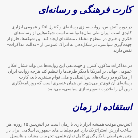
کارت فرهنگی و رسانه‌ای
در دوره آتش‌بس، روایت‌سازی رسانه‌ای و کنترل افکار عمومی ابزاری
کلیدی است. ایران طی سال‌ها توانسته است شبکه‌هایی از رسانه‌های
فکری و خبری در سطوح مختلف منطقه‌ای ایجاد کند. این شبکه‌ها، فارغ از
جهت‌گیری سیاسی، در شکل‌دهی به ادراک عمومی از «عدالت مذاکرات»
نقش دارند.
در مذاکرات مذکور، کنترل و جهت‌دهی این روایت‌ها می‌تواند فشار افکار
عمومی جهانی بر آمریکا یا دیگر طرف‌ها را تنظیم کند. هرچه روایت ایران
از مذاکره در رسانه‌های بین‌المللی و ملی قوام بیشتری یابد، کارت
رسانه‌ای آن قوی‌تر می‌شود. این همان عنصری است که روزنامه‌نگاری
نوین آن را «قدرت تصویرسازی سیاسی» می‌نامد.
استفاده از زمان
آتش‌بس موقت همیشه ابزار بازی با زمان است. در آتش‌بس ۱۵ روزه، هر
ساعت ارزش استراتژیک دارد. تیم دیپلمات های جمهوری اسلامی ایران در
چنین شرایطی با بکارگیری کامل توان علمی، تجربیات مشابه و پتانسیل