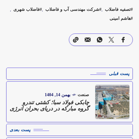
تصفیه فاضلاب
شرکت مهندسی آب و فاضلاب
فاضلاب شهری
هاشم امینی
پست قبلی
صنعت
بهمن 14, 1404
چابکی فولاد سبا؛ کشتی تندرو
گروه مبارکه در دریای بحران انرژی
پست بعدی