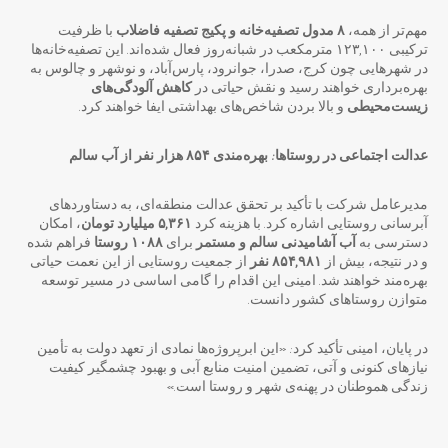
مهم‌تر از همه،
۸ مدول تصفیه‌خانه و پکیج تصفیه فاضلاب
با ظرفیت
ترکیبی ۱۲۳,۱۰۰ مترمکعب در شبانه‌روز فعال شده‌اند. این تصفیه‌خانه‌ها
در شهرهایی چون کرج، صدرا، جوانرود، پارس‌آباد، و نوشهر و چالوس به
بهره‌برداری خواهند رسید و نقش حیاتی در
کاهش آلودگی‌های
زیست‌محیطی
و بالا بردن شاخص‌های بهداشتی ایفا خواهند کرد.
عدالت اجتماعی در روستاها: بهره‌مندی ۸۵۴ هزار نفر از آب سالم
مدیرعامل شرکت با تأکید بر تحقق عدالت منطقه‌ای، به دستاوردهای
آبرسانی روستایی اشاره کرد. با هزینه کرد
۵,۳۶۱ میلیارد تومان
، امکان
دسترسی به
آب آشامیدنی سالم و مستمر
برای
۱۰۸۸ روستا
فراهم شده
و در نتیجه، بیش از
۸۵۴,۹۸۱ نفر
از جمعیت روستایی از این نعمت حیاتی
بهره‌مند خواهند شد. امینی این اقدام را گامی اساسی در مسیر توسعه
متوازن روستاهای کشور دانست.
در پایان، امینی تأکید کرد: «این ابرپروژه‌ها نمادی از تعهد دولت به تأمین
نیازهای کنونی و آتی، تضمین امنیت منابع آبی و بهبود چشمگیر کیفیت
زندگی هموطنان در پهنه‌ی شهر و روستا است.»