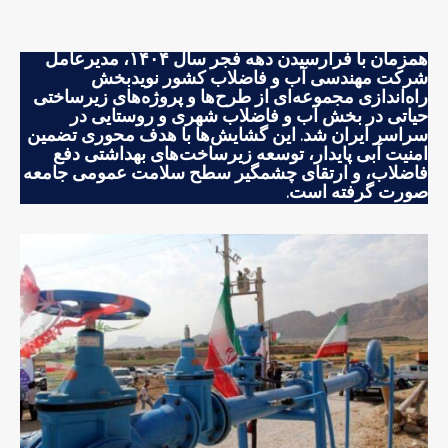
همزمان با فرارسیدن دهه فجر سال ۱۴۰۴، مدیرعامل
شرکت مهندسی آب و فاضلاب کشور نویدبخش
راه‌اندازی مجموعه‌ای از طرح‌ها و پروژه‌های زیرساختی
حیاتی در بخش آب و فاضلاب شهری و روستایی در
سراسر ایران شد. این گشایش‌ها با هدف محوری تضمین
امنیت آبی پایدار
، توسعه زیرساخت‌های بهداشتی دفع
فاضلاب، و ارتقای چشمگیر سطح سلامت عمومی جامعه
صورت گرفته است.