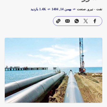
نفت - نیرو
,
صنعت
بهمن 14, 1404
1.4K بازدید