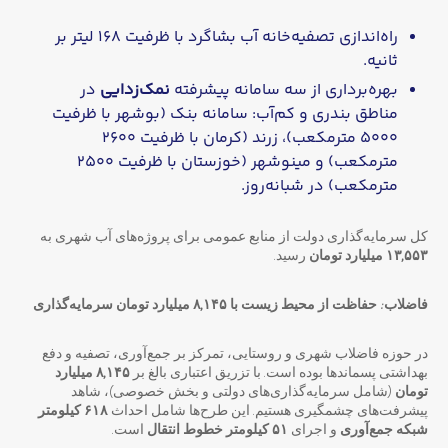
راه‌اندازی تصفیه‌خانه آب بشاگرد با ظرفیت ۱۶۸ لیتر بر
ثانیه.
بهره‌برداری از سه سامانه پیشرفته
نمک‌زدایی
در
مناطق بندری و کم‌آب: سامانه بنک (بوشهر با ظرفیت
۵۰۰۰ مترمکعب)، زرند (کرمان با ظرفیت ۲۶۰۰
مترمکعب) و مینوشهر (خوزستان با ظرفیت ۲۵۰۰
مترمکعب) در شبانه‌روز.
کل سرمایه‌گذاری دولت از منابع عمومی برای پروژه‌های آب شهری به
۱۳,۵۵۳ میلیارد تومان
رسید.
فاضلاب: حفاظت از محیط زیست با ۸,۱۴۵ میلیارد تومان سرمایه‌گذاری
در حوزه فاضلاب شهری و روستایی، تمرکز بر جمع‌آوری، تصفیه و دفع
بهداشتی پسماندها بوده است. با تزریق اعتباری بالغ بر
۸,۱۴۵ میلیارد
تومان
(شامل سرمایه‌گذاری‌های دولتی و بخش خصوصی)، شاهد
پیشرفت‌های چشمگیری هستیم. این طرح‌ها شامل احداث
۶۱۸ کیلومتر
شبکه جمع‌آوری
و اجرای
۵۱ کیلومتر خطوط انتقال
است.