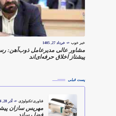
خبر خوب
خرداد 27, 1405
مشاور عالی مدیرعامل ذوب‌آهن: رسا
پیشتاز اخلاق حرفه‌ای‌اند
پست قبلی
فناوری/تکنولوژی
آذر 28, 1404
مهریس‌ سازان پیشتا
فضا رساند