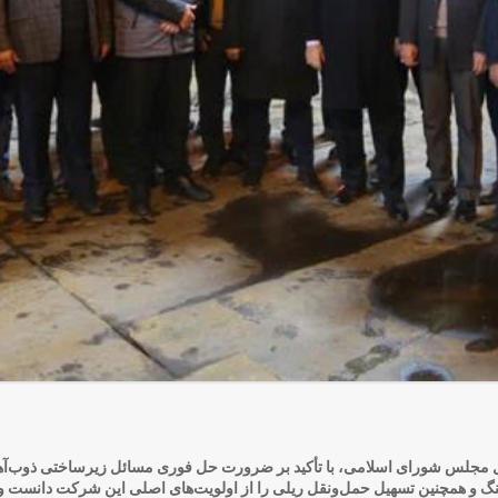
ول مجلس شورای اسلامی، با تأکید بر ضرورت حل فوری مسائل زیرساختی ذوب‌آهن 
سنگ و همچنین تسهیل حمل‌ونقل ریلی را از اولویت‌های اصلی این شرکت دانست و