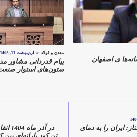
معدن و فولاد
اردیبهشت 11, 1405
نه‌ها ی اصفهان
پیام قدردانی مشاور مد
ستون‌های استوار صنعت
ز: ایران را به دمای
تن کود یارانه‌ای بین