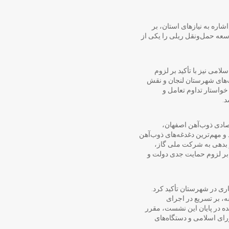
شاره به نیازهای استان، بر
سعه حمل‌ونقل ریلی را یکی از
امی نیز با تأکید بر لزوم
ت‌های شهرستان لنجان و نقش
واستار تداوم تعامل و
.
تصادی ذوب‌آهن اصفهان،
 مهم‌ترین دغدغه‌های ذوب‌آهن
 و بدهی به شرکت ملی گاز،
بر لزوم حمایت جدی دولت و
ی در شهرستان تأکید کرد.
، بر تسریع در اجرای
ده در پایان این نشست، مقرر
ای اسلامی و دستگاه‌های