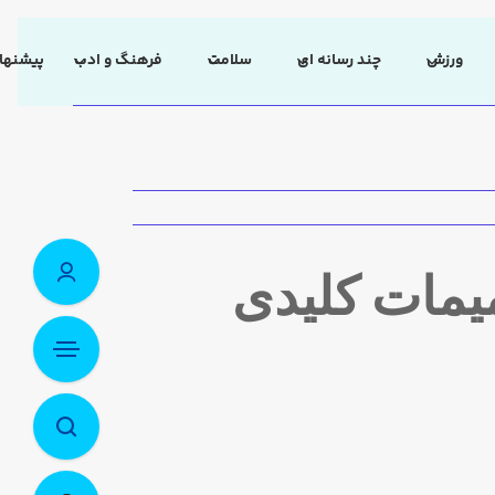
ورزش
چند رسانه ای
سلامت
فرهنگ و ادب
پیشنهاد
یمات کلیدی