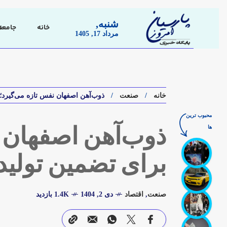
شنبه,
خانه
جامعه
مرداد 17, 1405
خانه
صنعت
ذوب‌آهن اصفهان نفس تازه می‌گیرد؛ 
محبوب ترین
ها
ذوب‌آهن اصفهان 
برای تضمین تولید 
صنعت
,
اقتصاد
دی 2, 1404
1.4K بازدید