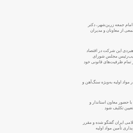
امام جمعه زرین‌شهر، دکتر
ی از معاونان و مدیران
اهبردی این شرکت در اقتصاد
 نایب‌رئیس مجلس شورای
ز تمام ظرفیت‌های قانونی خود
مواد اولیه به‌ویژه سنگ‌آهن و
ا حضور معاون استاندار و
عیین تکلیف شود .
لامی ایران گفتگو شده و مقرر
اری تأمین مواد اولیه