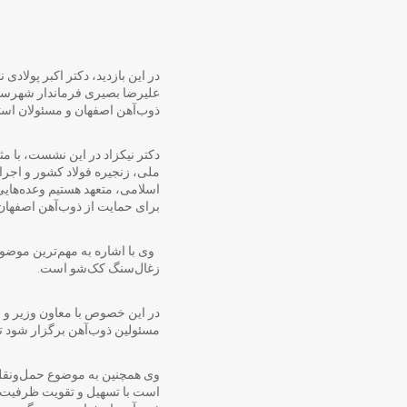
در این بازدید، دکتر اکبر پولا
علیرضا بصیری فرماندار شهرست
ذوب‌آهن اصفهان و مسئولان است
دکتر نیکزاد در این نشست، با م
ملی، زنجیره فولاد کشور و اجرا
اسلامی، متعهد هستیم وعده‌هایی 
برای حمایت از ذوب‌آهن اصفهان 
وی با اشاره به مهم‌ترین موضوعا
زغال‌سنگ کک‌شو است.
در این خصوص با معاون وزیر و م
مسئولین ذوب‌آهن برگزار شود تا
وی همچنین به موضوع حمل‌ونقل م
است با تسهیل و تقویت ظرفیت‌ها