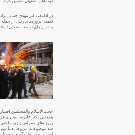
ذوب‌آهن اصفهان تضمین گردد.
در ادامه، دکتر مهدی جمالی‌نژاد 
تکمیل پروژه‌های ریلی از جمله 
پیشران‌های توسعه صنعتی استا
حجت‌الاسلام والمسلمین افشاری
همچنین دکتر علیرضا بصیری فرما
پروژه‌های عمرانی و زیرساختی ب
شد موضوعات مربوط به تأمین مو
اجرایی ذی‌ربط پیگیری شود تا زم