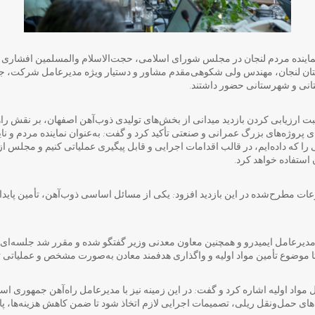
دی نماینده مردم لنجان در مجلس شورای اسلامی، حجت‌الاسلام والمسلمین افشاری 
ان لنجان، مهندس ولی شکوهی‌مقدم مشاور و دستیار ویژه مدیرعامل شرکت، جمع
انی و شهرستانی حضور داشتند.
ثبت ارزیابی کردن بازدید میدانی از بخش‌های تولیدی ذوب‌آهن اصفهان، بر نقش ر
ی پروژه‌های بزرگ عمرانی و صنعتی تأکید کرد و گفت: به‌عنوان نماینده مردم و
را که داده‌ایم، در قالب اقدامات اجرایی و قابل پیگیری عملیاتی کنیم و مجلس ا
استفاده خواهد کرد.
ت مطرح‌شده در این بازدید افزود: یکی از مسائل اساسی ذوب‌آهن، تأمین پایدار 
دیرعامل ایمیدرو و همچنین معاون معدنی وزیر گفتگو شده و مقرر شد جلسه‌ای ب
 موضوع تأمین مواد اولیه و واگذاری هدفمند معادن به‌صورت مشخص و عملیاتی ت
واد اولیه اشاره کرد و گفت: در این زمینه نیز با مدیرعامل راه‌آهن جمهوری اس
ی حمل‌ونقل ریلی، تصمیمات اجرایی لازم اتخاذ شود تا ضمن کاهش هزینه‌ها، پاید