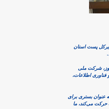
 ، حمید باقری، مدیرکل پست استان 
او یادآور شد که ایرانیان باستان از پیشگامان سیستم‌های ارتباطی بودند و امروز، شرکت ملی 
پست جمهوری اسلامی ایران به عنوان یکی از ارکان اصلی وزارت ارتباطات و فناوری اطلاعات، 
باقری افزود: “پست اصفهان نه تنها به عنوان یک سرویس‌رسان سنتی، بلکه به عنوان بستری برای 
اقتصاد فناورانه عمل می‌کند. در شرایطی که جهان به سمت تجارت الکترونیک حرکت می‌کند، ما 