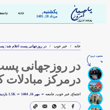
یکشنبه,
خانه
جامعه
مرداد 18, 1405
خانه
خبر خوب
در روزجهانی پست اعلام شد: پست
محبوب ترین
ها
در روزجهانی پست
درمرکز مبادلات 
اجتماع
,
خبر خوب
,
جامعه
مهر 16, 1404
1.5K بازدید