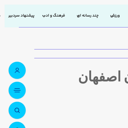
ورزش
چند رسانه ای
فرهنگ و ادب
پیشنهاد سردبیر
د
 اصفهان