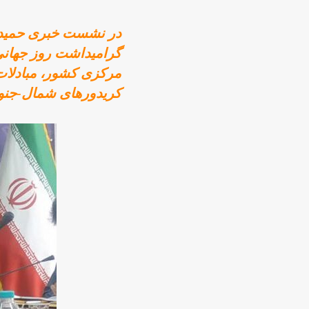
مرکزی کشور، مبادلات 
کریدورهای شمال-جنوب