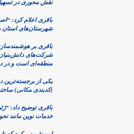
نقش محوری در تسهیل این 
باقری اعلام کرد: “اص
شهرستان‌های استان 
باقری بر هوشمندسازی 
منطقه‌ای است و در دوران بحران‌ها مانند ج
(کدبندی مکانی) ساختمان‌ها ب
خدمات نوین مانند تحویل درب منزل با GPS و ادغام با ا