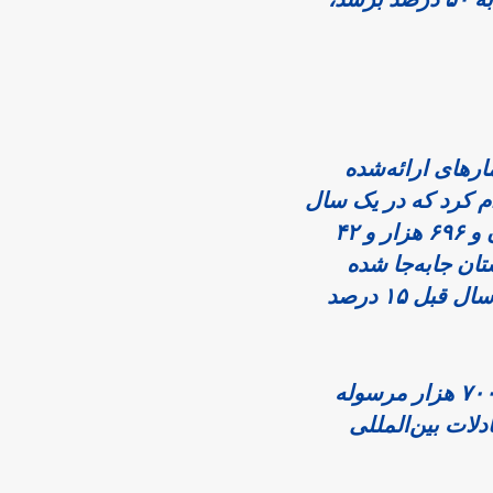
در بخش مبادلات پستی، آمارهای ارائه‌شده 
حیرت‌انگیز بود. باقری اعلام کرد که در یک سال 
گذشته، مجموعاً ۲۳ میلیون و ۶۹۶ هزار و ۴۲ 
فقره مرسوله پستی در استان جابه‌جا شده 
است؛ عددی که نسبت به سال قبل ۱۵ درصد 
از این تعداد، ۱۴ میلیون و ۷۰۰ هزار مرسوله 
داخلی و بقیه مربوط به مبادلات بین‌المللی 