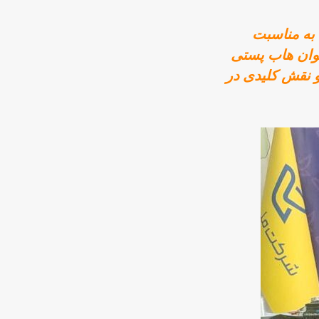
در نشست خبری حمید باقری، مدیرکل پست استان اصفهان، که ۱۶ مهر ۱۴۰۴ به مناسبت
ان به عنوان هاب پستی
و نقش کلیدی در