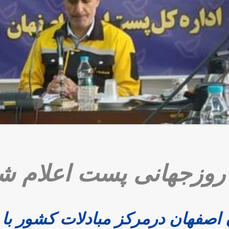
روزجهانی پست اعلام ش
اصفهان درمرکز مبادلات کشور با