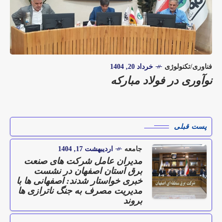
فناوری/تکنولوژی
خرداد 20, 1404
نوآوری در فولاد مبارکه
پست قبلی
جامعه
اردیبهشت 17, 1404
مدیران عامل شرکت های صنعت
برق استان اصفهان در نشست
خبری خواستار شدند: اصفهانی ها با
مدیریت مصرف به جنگ ناترازی ها
بروند