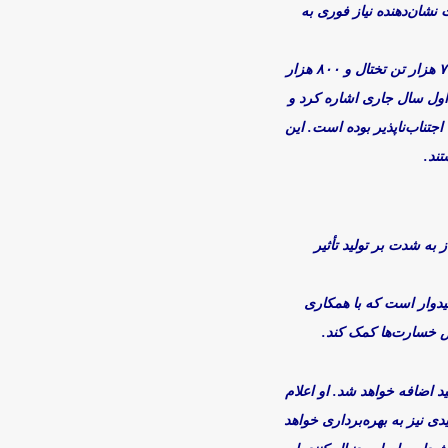
نشان‌دهنده نیاز فوری به
طیب‌نیا در خصوص میزان تولید از دست‌رفته به دلیل ناترازی‌های انرژی بیان کرد که این شرکت تولید بالغ‌بر ۷۰۰ هزار تن تختال و ۸۰۰ هزار
 اول سال جاری اشاره کرد و
تناب‌ناپذیر بوده است. این
ند.
به شدت بر تولید تأثیر
میدوار است که با همکاری
هش خسارت‌ها کمک کند.
د اضافه خواهد شد. او اعلام
دی نیز به بهره‌برداری خواهد