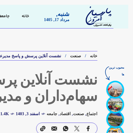
شنبه,
خانه
جامعه
مرداد 17, 1405
خانه
صنعت
نشست آنلاین پرسش و پاسخ مدیرعامل
محبوب ترین
ها
نشست آنلاین پرسش
سهام‌داران و مد
اجتماع
,
صنعت
,
اقتصاد
,
جامعه
اسفند 3, 1403
1.4K بازدید