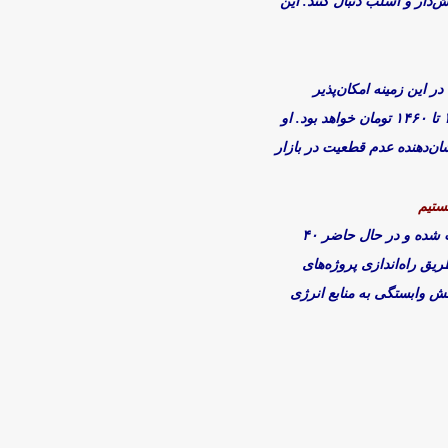
‌دار و اسلب دنبال کنند. این
 این زمینه امکان‌پذیر
نیست، اما اگر روند افزایش قیمت‌ها مشابه سال ۱۴۰۳ باشد، برآورد آن‌ها برای نرخ برق سال آینده حدود ۱۴۵۰ تا ۱۴۶۰ تومان خواهد بود. او
ان‌دهنده عدم قطعیت در بازار
ستیم
طیب‌نیا درباره نیروگاه خورشیدی فولاد مبارکه گفت که این نیروگاه با سرمایه‌گذاری ۳۵۰ میلیون یورویی احداث شده و در حال حاضر ۴۰
ریق راه‌اندازی پروژه‌های
 وابستگی به منابع انرژی