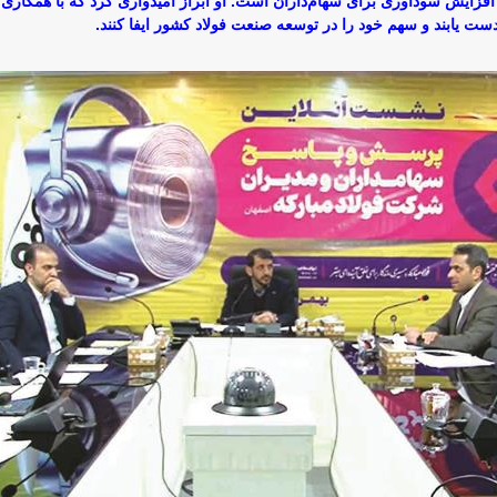
 افزایش سودآوری برای سهام‌داران است. او ابراز امیدواری کرد که با همکاری
دست یابند و سهم خود را در توسعه صنعت فولاد کشور ایفا کنند.