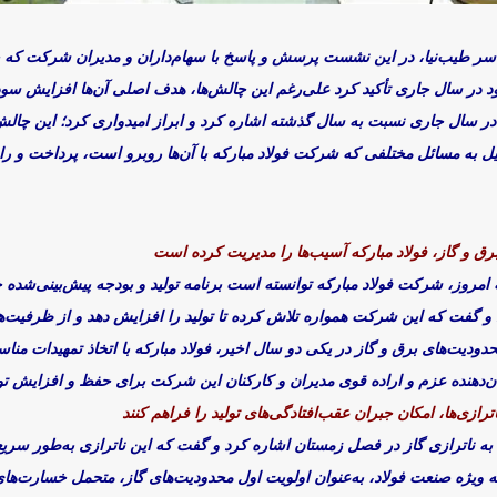
یاسر طیب‌نیا، در این نشست پرسش و پاسخ با سهام‌داران و مدیران شرکت که 
 در سال جاری تأکید کرد علی‌رغم این چالش‌ها، هدف اصلی آن‌ها افزایش سود
ر سال جاری نسبت به سال گذشته اشاره کرد و ابراز امیدواری کرد؛ این چالش‌
ل به مسائل مختلفی که شرکت فولاد مبارکه با آن‌ها روبرو است، پرداخت و راه
رق و گاز، فولاد مبارکه آسیب‌ها را مدیریت کرده است
 امروز، شرکت فولاد مبارکه توانسته است برنامه تولید و بودجه پیش‌بینی‌شده خ
و گفت که این شرکت همواره تلاش کرده تا تولید را افزایش دهد و از ظرفیت‌
حدودیت‌های برق و گاز در یکی دو سال اخیر، فولاد مبارکه با اتخاذ تمهیدات 
ن‌دهنده عزم و اراده قوی مدیران و کارکنان این شرکت برای حفظ و افزایش ت
ازی‌ها، امکان جبران عقب‌افتادگی‌های تولید
را فراهم کنند
به ناترازی گاز در فصل زمستان اشاره کرد و گفت که این ناترازی به‌طور سریع‌
 ویژه صنعت فولاد، به‌عنوان اولویت اول محدودیت‌های گاز، متحمل خسارت‌های 