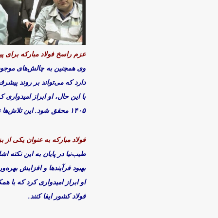
عزم راسخ فولاد مبارکه برای پ
وی همچنین به چالش‌های موجود
دارد که می‌تواند بر روند پیشرفت
با این حال، او ابراز امیدواری
۱۴۰۵ محقق شود. این تلاش‌ها نشان‌دهنده عزم راسخ شرکت برای پیشرفت و توسعه پایدار است.
فولاد مبارکه به عنوان یکی از ب
طیب‌نیا در پایان به این نکته ا
بهبود فرآیندها و افزایش بهره‌
او ابراز امیدواری کرد که با ه
فولاد کشور ایفا کنند.