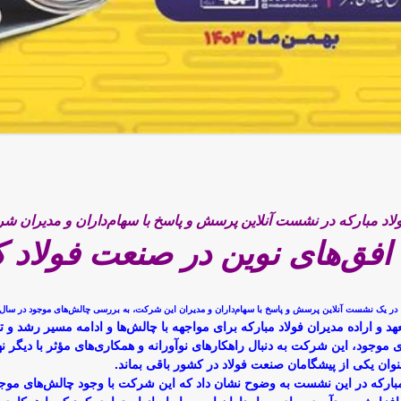
اد مبارکه در نشست آنلاین پرسش و پاسخ با سهام‌داران و مدیران ش
افق‌های نوین در صنعت فولاد 
ا، در یک نشست آنلاین پرسش و پاسخ با سهام‌داران و مدیران این شرکت، به بررسی چالش‌های موجود در سال
هد و اراده مدیران فولاد مبارکه برای مواجهه با چالش‌ها و ادامه مسیر رشد و 
وجود، این شرکت به دنبال راهکارهای نوآورانه و همکاری‌های مؤثر با دیگر نهاد
وان یکی از پیشگامان صنعت فولاد در کشور باقی بماند.
مبارکه در این نشست به وضوح نشان داد که این شرکت با وجود چالش‌های موجو