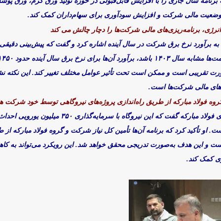
ه برنامه سال جاری را با افزایش قابل‌قبولی در حوزه تولید ورق گرم، ورق پوشش
ود وضعیت مالی شرکت و افزایش سودآوری برای سهام‌داران کمک کند.
انرژی، برنامه‌ریزی‌های مالی شرکت‌ها را دچار چالش می کند
به برآورد نرخ برق شرکت در سال آینده اشاره کرد و گفت که پیش‌بینی دقیقی در
صورت تقریبی است و ممکن است تحت تأثیر عوامل مختلف تغییر کند. این نکته نش
زی‌های مالی شرکت‌ها است.
گروه فولاد مبارکه از طریق راه‌اندازی پروژه‌های نیروگاهی توسط خود شرکت ه
. او تأکید کرد که برنامه آن‌ها تأمین کل نیاز شرکت و گروه فولاد مبارکه از ط
و این هدف به‌صورت تدریجی محقق خواهد شد. این رویکرد می‌تواند به کاهش
ی کمک کند.