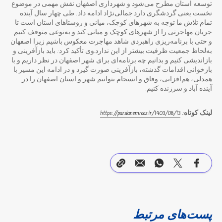
توسعه استان مطرح می‌شود و شهرداری اصفهان نقش مهمی در موضوع
نخست یعنی گردشگری دارد.جمالی‌نژاد ادامه داد: طی چهار سال آینده
تمام تلاش ما توجه به شهرهای کوچک، میانی و روستاهای استان است تا
جریان مهاجرتی را از شهرهای کوچک و میانی کند و به‌نوعی متوقف کنیم
و حتی با برنامه‌ریزی راهبردی شاهد مهاجرت معکوس باشیم زیرا اصفهان
به‌لحاظ جمعیت ظرفیت بیشتر از این ندارد.وی تأکید کرد: باید بازآفرینی و
بازاندیشی کنیم و بدانیم چه برنامه‌ای برای شهر اصفهان در نظر داریم و با
بازخوانی اقدامات گذشته، بازآفرینی صورت گیرد و در ادامه این مسیر با
همدلی، هم‌افزایی، وفاق و انسجام بتوانیم شهر و استان اصفهان را در
آینده آباد و سرزنده کنیم.
لینک کوتاه:
https://parsianemrooz.ir/1403/08/13
پست‌های مرتبط