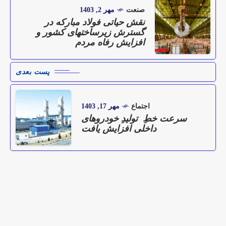
صنعت
مهر 2, 1403
نقش حیاتی فولاد مبارکه در
گسترش زیرساختهای کشور و
افزایش رفاه مردم
پست بعدی
اجتماع
مهر 17, 1403
سرعت خطِ تولیدِ خودروهای
داخلی افزایش یافت