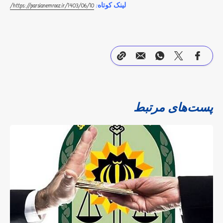
لینک کوتاه:
https://parsianemrooz.ir/1403/06/10/
پست‌های مرتبط