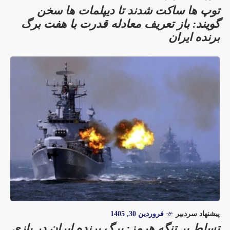
توپ ها ساکت شدند تا دیپلمات ها سخن
گویند: باز تعریف معادله قدرت با هفت برگ
برنده ایران
پیشنهاد سردبیر
فروردین 30, 1405
تسلط بر تنگه هرمز: برگ برنده ایران در بازی