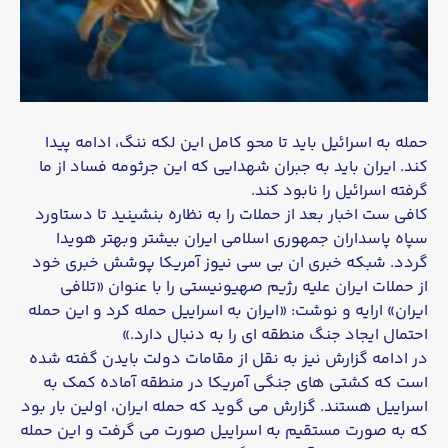
حمله به اسرائیل باید تا محو کامل این لکه ننگ، ادامه پیدا
کند. ایران باید به جبران شهدایی که این جرثومه فساد از ما
گرفته اسرائیل را نابود کند.
کافی ست اخبار بعد از حملات را به نظاره بنشینید تا دستاورد
سپاه پاسداران جمهوری اسلامی ایران بیشتر وبهتر هویدا
گردد. شبکه خبری ان بی سی نیوز آمریکا پوشش خبری خود
از حملات ایران علیه رژیم صهیونیستی را با عنوان «تلافی
ایران» ارایه و نوشت: «ایران به اسراییل حمله کرد و این حمله
احتمال ایجاد جنگ منطقه ای را به دنبال دارد.»
در ادامه گزارش نیز به نقل از مقامات دولت بایدن گفته شده
است که کشتی های جنگی آمریکا در منطقه آماده کمک به
اسراییل هستند. گزارش می گوید که حمله ایران، اولین بار بود
که به صورت مستقیم به اسراییل صورت می گرفت و این حمله