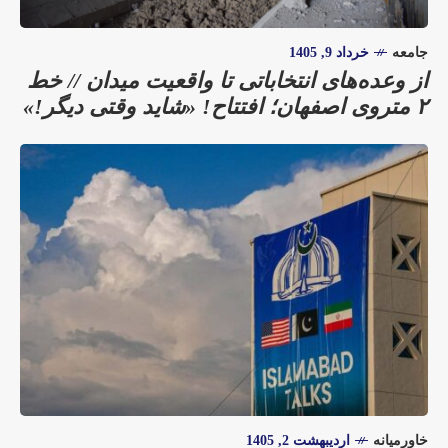
جامعه
خرداد 9, 1405
از وعده‌های انتخاباتی تا واقعیت میدان // خط
۲ متروی اصفهان؛ افتتاح! «شاید وقتی دیگر!»
خاورمیانه
اردیبهشت 2, 1405