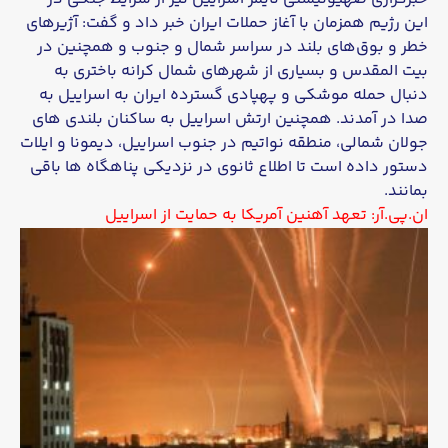
این رژیم همزمان با آغاز حملات ایران خبر داد و گفت: آژیرهای
خطر و بوق‌های بلند در سراسر شمال و جنوب و همچنین در
بیت المقدس و بسیاری از شهرهای شمال کرانه باختری به
دنبال حمله موشکی و پهپادی گسترده ایران به اسراییل به
صدا در آمدند. همچنین ارتش اسراییل به ساکنان بلندی های
جولان شمالی، منطقه نواتیم در جنوب اسراییل، دیمونا و ایلات
دستور داده است تا اطلاع ثانوی در نزدیکی پناهگاه ها باقی
بمانند.
ان.پی.آر: تعهد آهنین آمریکا به حمایت از اسراییل