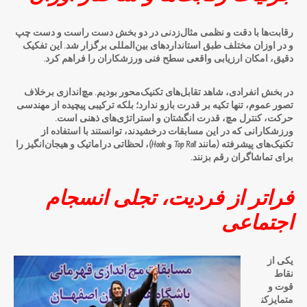
رقابت‌ها با دقت و نظمی مثال‌زدنی در دو بخش دست راست و دست چپ
و در اوزان مختلف طبق استانداردهای بین‌المللی برگزار شد. این تفکیک
دقیق، امکان ارزیابی واقعی سطح فنی ورزشکاران را فراهم کرد.
در بخش انفرادی، شاهد تقابل‌های تکنیک‌محور بودیم. مچ‌اندازی برخلاف
تصور عموم، تنها تکیه بر قدرت بازو ندارد؛ بلکه ترکیبی پیچیده از مهندسی
حرکت، کنترل مچ، قدرت انگشتان و استراتژی‌های ذهنی است.
ورزشکارانی که در این مسابقات درخشیدند، توانستند با استفاده از
تکنیک‌های پیشرفته (مانند Top Roll و Hook)، لحظاتی دراماتیک و هیجان‌انگیز را
برای تماشاگران رقم بزنند.
فراتر از فردیت، تجلی انسجام
اجتماعی
یکی از
نقاط
قوت و
متمایزکن