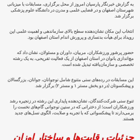
به گزارش خبرنگار پارسیان امروز از محل برگزاری، مسابقات با میزبانی
شهرستان اصفهان و در فضایی علمی و مدرن در دانشگاه علوم پزشکی
برگزار شد.
انتخاب این مکان نشان‌دهنده سطح بالای سازماندهی و اهمیت علمی این
رویداد برای هیأت بدنسازی و پرورش اندام استان اصفهان بود.
حضور پرشور ورزشکاران، مربیان، داوران و مسئولان، نشان داد که
مچ‌اندازی بانوان در استان اصفهان از یک فعالیت تفریحی، به یک رشته
تخصصی و سازمان‌یافته تبدیل شده است.
این مسابقات در رده‌های سنی متنوع شامل نوجوانان، جوانان، بزرگسالان
و پیشکسوتان (در دو بخش مستر ۱ و مستر ۲) برگزار شد.
تنوع سنی شرکت‌کنندگان، نشان‌دهنده پایداری این رشته در زنجیره رشد
ورزشکاران است؛ از دخترانی که در سنین نوجوانی گام‌های نخست را
برمی‌دارند تا پیشکسواتی که با تجربه و صلابت، الگوی نسل‌های جدید
هستند.
جزئیات رقابت‌ها و ساختار اوزان