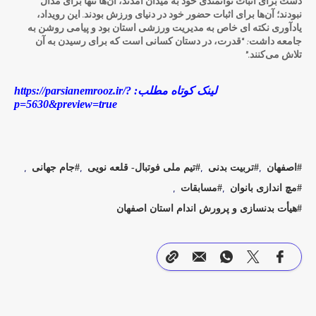
دست برای اثبات توانمندی خود به میدان آمدند، آن‌ها تنها برای مدال
نبودند؛ آن‌ها برای اثبات حضور خود در دنیای ورزش بودند. این رویداد،
یادآوری نکته ای خاص به مدیریت ورزشی استان بود و پیامی روشن به
جامعه داشت: “قدرت، در دستان کسانی است که برای رسیدن به آن
تلاش می‌کنند.”
لینک کوتاه مطلب: https://parsianemrooz.ir/?
p=5630&preview=true
اصفهان
تربیت بدنی
تیم ملی فوتبال- قلعه نویی
جام جهانی
مچ اندازی بانوان
مسابقات
هیأت بدنسازی و پرورش اندام استان اصفهان