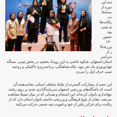
نده این
دوره از
مسابقا
ت،
رقابت‌ها
ی تیمی
بود.
حضور
۱۳۰
ورزشکا
ر از
سراسر
استان اصفهان، شکوه خاصی به این رویداد بخشید. در بخش تیمی، مسأله
تنها پیروزی یک نفر نبود، بلکه هماهنگی، برنامه‌ریزی تاکتیکی و روحیه
تیمی حرف اول را می‌زد.
این حجم از مشارکت گسترده از نقاط مختلف استان، نشان‌دهنده آن
است که باشگاه‌های ورزشی اصفهان سرمایه‌گذاری جدی بر روی رشته
مچ‌اندازی بانوان کرده‌اند. این انسجام و همدلی که در میان تیم‌ها مشاهده
می‌شد، نشان از بلوغ فرهنگی و ورزشی جامعه بانوان استان دارد که از
رقابت برای فراتر رفتن از خود و تقویت بنیه جمعی حرکت می‌کنند.