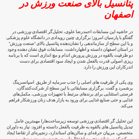
پتانسیل بالای صنعت ورزش در
اصفهان
در حاشیه این مسابقات احمدرضا علوی، تحلیل‌گر اقتصادی-ورزشی در
گفتگو با پارسیان امروز؛ برگزاری چنین رویدادی در دانشگاه علوم پزشکی
و با این سطح از سازماندهی را نشان‌دهنده پتانسیل بالای “صنعت ورزش”
در استان اصفهان دانسته و اظهارداشت: مسابقات فوق نشان دهنده وجود
دو ظرفیت بالقوه در ورزش پرورش اندام و مچ اندازی است که با برنامه
ریزی اصولی قدرت بالفعل شدن و ایجاد سود اقتصادی برای دست
اندرکاران این ورزش را دارد.
وی یکی از ظرفیت های اصلی را جذب سرمایه از طریق اسپانسرینگ
برشمرد و گفت: برگزاری مسابقاتی با این سطح از شرکت‌کنندگان،
فرصتی استثنایی برای برندهای مرتبط با تجهیزات ورزشی، مکمل‌های
غذایی و حتی صنایع غذایی برای ورود به بازار هدف زنان ورزشکار فراهم
می‌کند.
این تحلیل گر اقتصادی-ورزشی
توسعه زیرساخت‌هارا مهمترین عامل
تبدیل پتانسیل های بالقوه به ظرفیت بالفعل دانسته و افزود: نیاز به داوران
متخصص، مربیان حرفه‌ای و سالن‌های استاندارد، زنجیره‌ای از تقاضا ایجاد