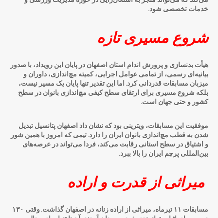
می‌کند که می‌تواند منجر به اشتغال‌زایی در حوزه مدیریت ورزشی و
خدمات تخصصی شود.
شروع مسیری تازه
هیأت بدنسازی و پرورش اندام استان اصفهان در پایان این رویداد، با صدور
بیانیه‌ای رسمی، از تمامی عوامل اجرایی، کمیته مچ‌اندازی، داوران و
میزبان مسابقات قدردانی کرد. اما این تقدیر تنها پایان یک مسیر نیست،
بلکه شروع مسیری برای ارتقای سطح کیفی مچ‌اندازی بانوان در سطح
کشور و حتی جهان است.
موفقیت این مسابقات، ویترینی بود که نشان داد اصفهان پتانسیل تبدیل
شدن به قطب مچ‌اندازی بانوان ایران را دارد. تیمی که امروز با همین شور
و اشتیاق در سطح استانی رقابت می‌کند، فردا می‌تواند در عرصه‌های
بین‌المللی پرچم ایران را بالا ببرد.
میراثی از قدرت و اراده
مسابقات ۱۱ تیرماه، میراثی از اراده زنانه در اصفهان گذاشت. وقتی ۱۳۰