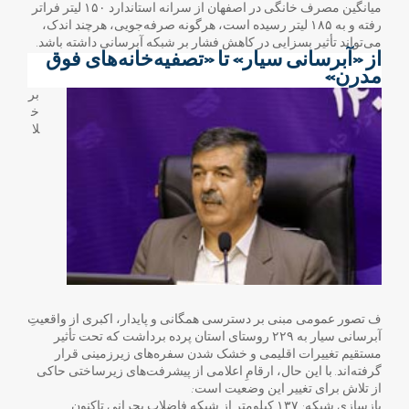
میانگین مصرف خانگی در اصفهان از سرانه استاندارد ۱۵۰ لیتر فراتر
رفته و به ۱۸۵ لیتر رسیده است، هرگونه صرفه‌جویی، هرچند اندک،
می‌تواند تأثیر بسزایی در کاهش فشار بر شبکه آبرسانی داشته باشد.
از «آبرسانی سیار» تا «تصفیه‌خانه‌های فوق
مدرن»
بر
خ
لا
ف تصور عمومی مبنی بر دسترسی همگانی و پایدار، اکبری از واقعیتِ
آبرسانی سیار به ۲۲۹ روستای استان پرده برداشت که تحت تأثیر
مستقیم تغییرات اقلیمی و خشک شدن سفره‌های زیرزمینی قرار
گرفته‌اند. با این حال، ارقامِ اعلامی از پیشرفت‌های زیرساختی حاکی
از تلاش برای تغییر این وضعیت است:
بازسازی شبکه: ۱۳۷ کیلومتر از شبکه فاضلاب بحرانی تاکنون