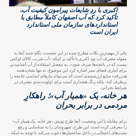
اکبری با ردِ شایعات پیرامون کیفیت آب،
تأکید کرد که آب اصفهان کاملاً مطابق با
استانداردهای سازمان ملی استاندارد
ایران است
یکی از مهم‌ترین نکات مطرح شده در این نشست، نگاهِ جدید آبفا به
مقوله مصرف آب بود. اکبری با تأکید بر اینکه «آب شرب، کالای لوکس
نیست که در باغچه‌ها صرف شود»، به معضل استفاده از آب آشامیدنی
برای آبیاری فضای سبز اشاره کرد. این موضوع، نه تنها نشان‌دهنده
هدررفت منابع ارزشمندی است که می‌تواند نیازهای اساسی جامعه را
برطرف کند، بلکه زنگ هشداری است برای اولویت‌بندیِ مصرف در
شرایط بحرانی.
هر خانه، یک «همیار آب»؛ راهکارِ
مردمی در برابر بحران
برای مقابله با این وضعیت، آبفا طرح پویش «هر خانه، یک همیار آب»
را معرفی کرده است. این طرح، شهروندان را به شناسایی و رفع
نشت‌های احتمالی در داخل ساختمان‌ها دعوت می‌کند. با توجه به اینکه