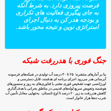
فرصت پیروزی دارد. به شرط آنکه
به جای پیگیری فعالیت های تکراری
و بودجه هدر کن به دنبال اجرای
استراتژی نوین و نتیجه محور باشد.
جنگ فوری با هدررفت شبکه
بنا بر آمارهای منتشره؛ ۲۵ تا ۳۰ درصد آب تولیدی در شبکه‌های فرسوده
آبرسانی هدر می‌رود. اجرای برنامه ای هدفمند، قابل دسترسی و
اورژانسی جهت تشخیص فوری نشتی با فناوری‌های به روز و سنسورهای
هوشمند وتعویض سریع لوله‌های قدیمی در مناطق بحرانی با هدف‌گذاری
کاهش هدررفت به زیر ۲۰ درصد تا اوج تابستان، به‌تنهایی معادل تأمین آب
شرب ده‌ها هزار خانوار است.