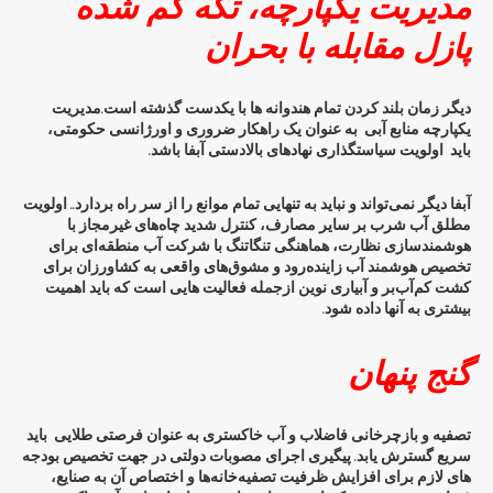
مدیریت یکپارچه، تکه گم شده
پازل مقابله با بحران
دیگر زمان بلند کردن تمام هندوانه ها با یکدست گذشته است.مدیریت
یکپارچه منابع آبی به عنوان یک راهکار ضروری و اورژانسی حکومتی،
باید اولویت سیاستگذاری نهادهای بالادستی آبفا باشد.
آبفا دیگر نمی‌تواند و نباید به تنهایی تمام موانع را از سر راه بردارد.. اولویت
مطلق آب شرب بر سایر مصارف، کنترل شدید چاه‌های غیرمجاز با
هوشمندسازی نظارت، هماهنگی تنگاتنگ با شرکت آب منطقه‌ای برای
تخصیص هوشمند آب زاینده‌رود و مشوق‌های واقعی به کشاورزان برای
کشت کم‌آب‌بر و آبیاری نوین ازجمله فعالیت هایی است که باید اهمیت
بیشتری به آنها داده شود.
گنج پنهان
تصفیه و بازچرخانی فاضلاب و آب خاکستری به عنوان فرصتی طلایی باید
سریع گسترش یابد. پیگیری اجرای مصوبات دولتی در جهت تخصیص بودجه
های لازم برای افزایش ظرفیت تصفیه‌خانه‌ها و اختصاص آن به صنایع،