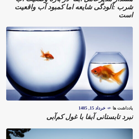
شرب :آلودگی شایعه اما کمبود آب واقعیت
است
یادداشت ها
خرداد 15, 1405
نبرد تابستانی آبفا با غول کم‌آبی