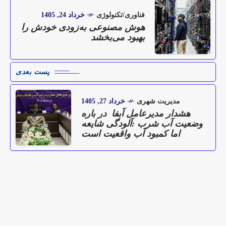
فناوری/تکنولوژی
خرداد 24, 1405
هوش مصنوعی به‌زودی خودش را
بهبود می‌بخشد
پست بعدی
مدیریت شهری
خرداد 27, 1405
هشدار مدیرعامل آبفا در باره
وضعیت آب شرب :آلودگی شایعه
اما کمبود آب واقعیت است