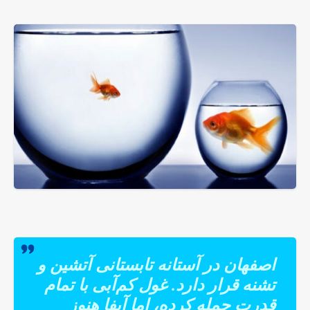
اصفهان در آستانه تابستانی آتشین و
تشنه قرار دارد. غول کم‌آبی با تمام
قدرت حمله کرده، اما آبفا هنوز