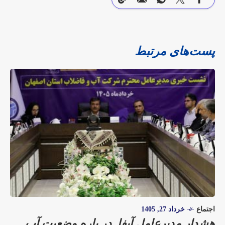
پست‌های مرتبط
اجتماع
خرداد 27, 1405
هشدار مدیرعامل آبفا در باره وضعیت آب