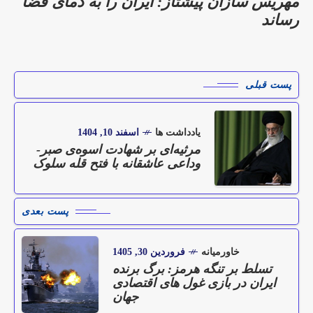
مهریس‌ سازان پیشتاز: ایران را به دمای فضا
رساند
پست قبلی
یادداشت ها
اسفند 10, 1404
مرثیه‌ای بر شهادت اسوه‌ی صبر-
وداعی عاشقانه با فتح قله سلوک
پست بعدی
خاورمیانه
فروردین 30, 1405
تسلط بر تنگه هرمز: برگ برنده
ایران در بازی غول های اقتصادی
جهان