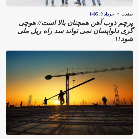
صنعت
خرداد 9, 1405
پرچم ذوب آهن همچنان بالا است// هوچی
گری دلواپسان نمی تواند سد راه ریل ملی
شود!!