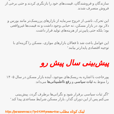
سازندگان و فروشندگان، قیمت‌های خود را بازنگری کردند و حتی برخی از
فروش منصرف شدند.
این تحرک، ناشی از خروج سرمایه از بازارهای پرریسک‌تر مانند بورس و
دلار بود. در بازار مسکن، نه حبابی وجود داشت و نه قیمت‌ها غیرواقعی
بود؛ بلکه حتی پایین‌تر از هزینه‌های تولید قرار داشت.
این عوامل باعث شد تا فعالان بازارهای موازی، مسکن را گزینه‌ای با
توجیه اقتصادی پایدارتر بیابند.”
پیش‌بینی سال پیش رو
پورحاجت با اشاره به ریسک‌های موجود، آینده بازار مسکن در سال ۱۴۰۵
را منوط به
ثبات سیاسی
و
رفع نااطمینانی‌ها
می‌داند:
“اگر ثبات سیاسی برقرار شود و نگرانی‌ها برطرف گردد، پیش‌بینی
می‌کنم پس از این دوران گذار، بازار مسکن شرایط مساعدی پیدا کند.”
لینک کوتاه مطلب:https://parsianemrooz.ir/?p=5434&preview=true