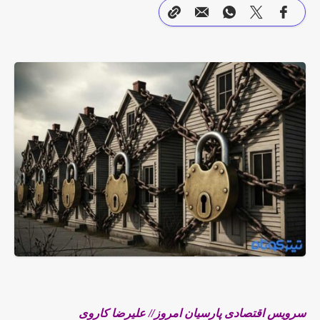
سرویس اقتصادی پارسیان امروز// علیرضا کاروی