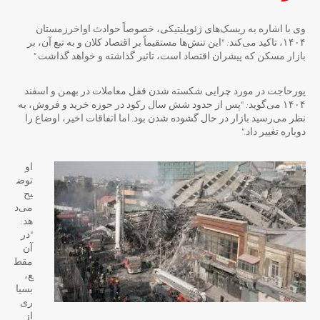
وی با اشاره به ریسک‌های ژئوپلیتیکی، خصوصاً حوادث اواخرزمستان
۱۴۰۴، تاکید می‌کند: “این تنش‌ها مستقیماً بر اقتصاد کلان و به تبع آن، بر
بازار مسکن که پیشران اقتصاد است، تاثیر گذاشته و خواهد گذاشت.”
پورحاجت در مورد چرایی شکسته شدن قفل معاملات در بهمن و اسفند
۱۴۰۴ می‌گوید: “پس از حدود شش سال رکود در حوزه خرید و فروش، به
نظر می‌رسید بازار در حال گشوده شدن بود. اما اتفاقات اخیر، اوضاع را
دوباره تغییر داد.”
او
توض
یح
می‌د
هد:
“در
آن
مقط
ع،
بسیا
ری
از